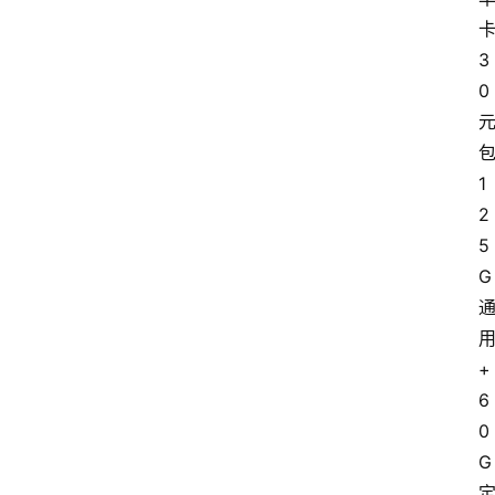
3
0
1
2
5
G
+
6
0
G