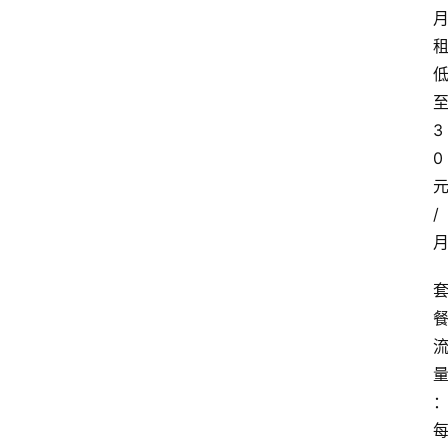
3
0
/