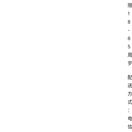
1
8
-
6
5