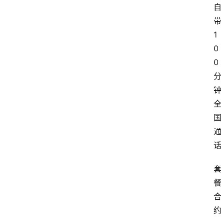
1
0
0