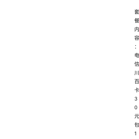
3
0
1