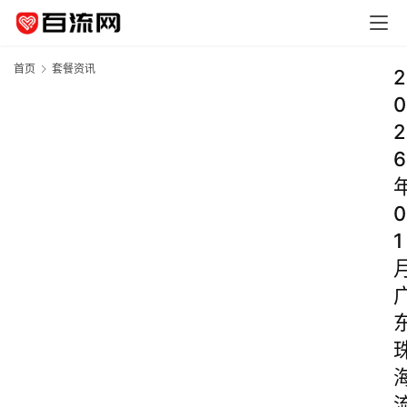
首页
套餐资讯
2
0
2
6
0
1