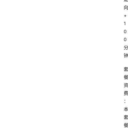
+
1
0
0