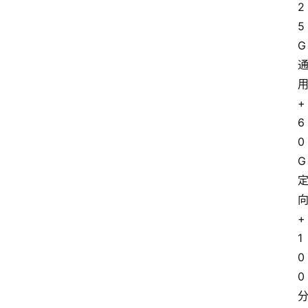
2
5
G
+
6
0
G
+
1
0
0