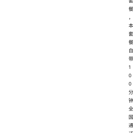
1
0
0