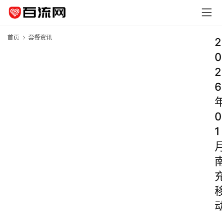
首页
套餐资讯
2
0
2
6
0
1