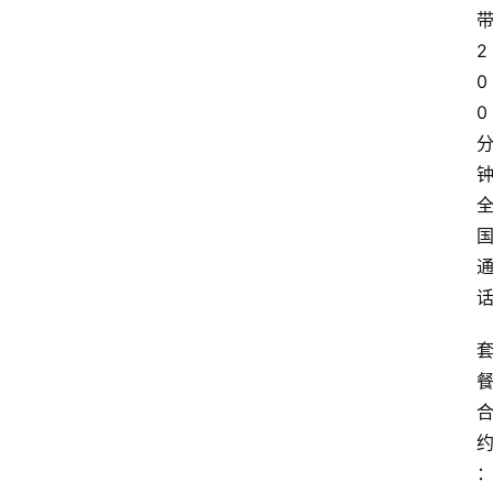
2
0
0