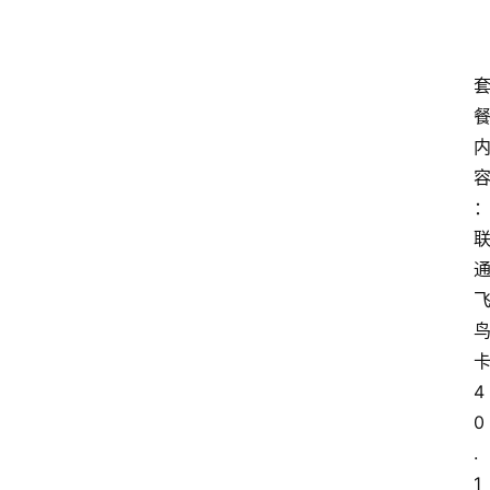
4
0
.
1