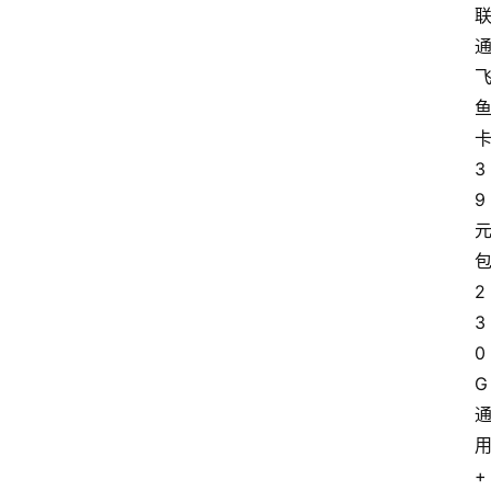
3
9
2
3
0
G
+