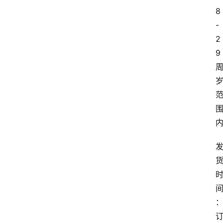
8
-
2
9