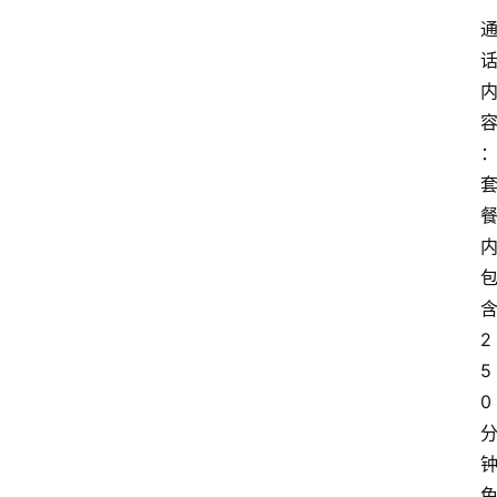
2
5
0