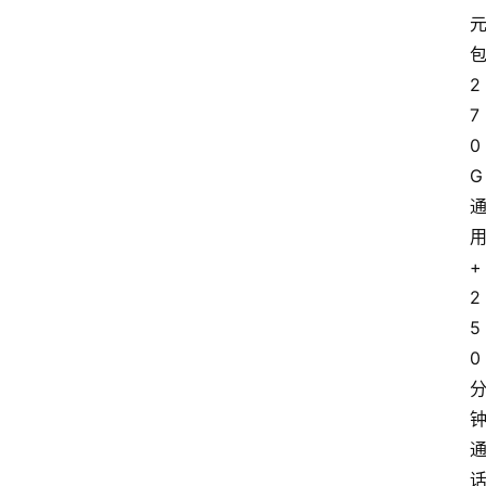
2
7
0
G
+
2
5
0