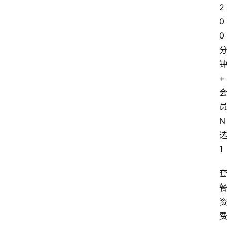
2
0
0
+
N
1