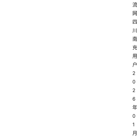
2
0
2
6
0
1