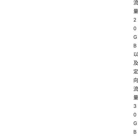
2
0
G
B
3
0
G
B