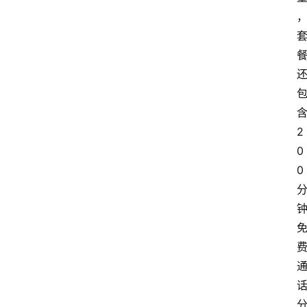
2
0
0