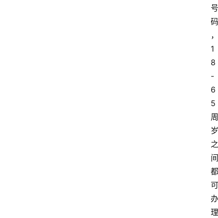
1
8
-
6
5