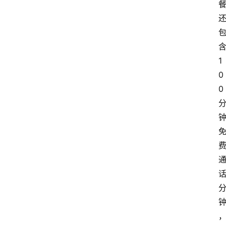
1
0
0