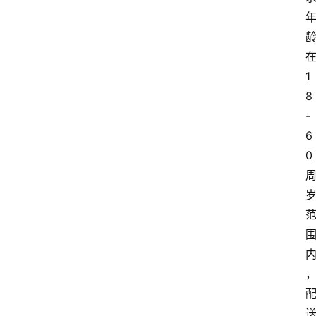
1
8
-
6
0