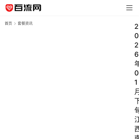
首页
套餐资讯
2
0
2
6
0
1