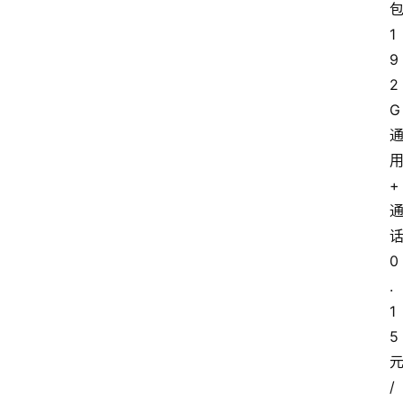
1
9
2
G
+
0
.
1
5
/