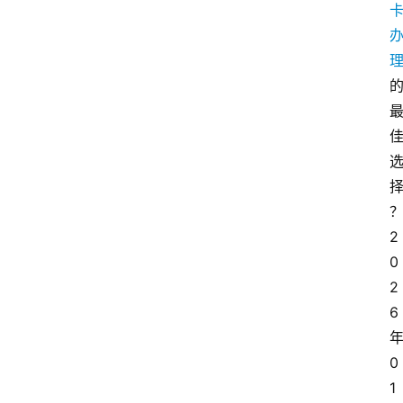
2
0
2
6
0
1