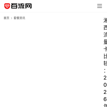
首页
套餐资讯
2
0
2
6