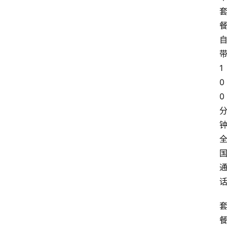
1
0
0