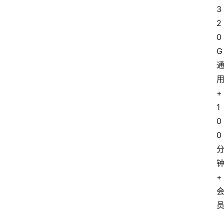
3
2
0
G
+
1
0
0
+