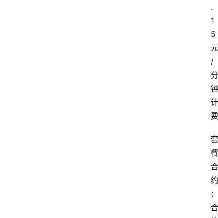
.
1
5
/