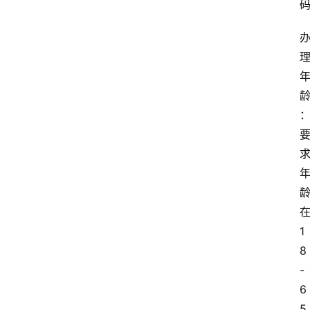
1
8
-
6
5