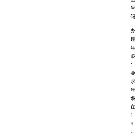
1
9
-