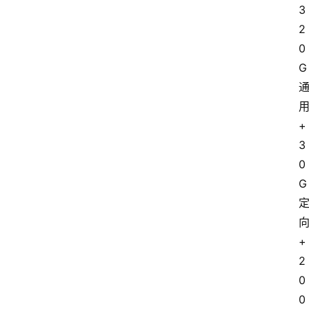
3
2
0
G
+
3
0
G
+
2
0
0