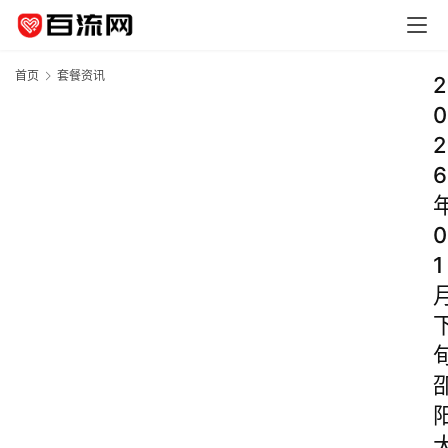
首页
套餐资讯
2
0
2
6
0
1