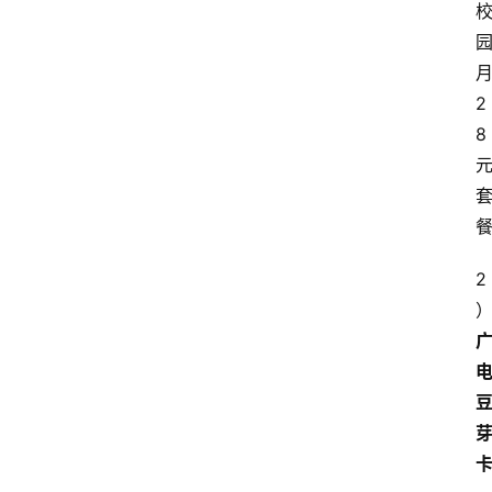
2
8
2