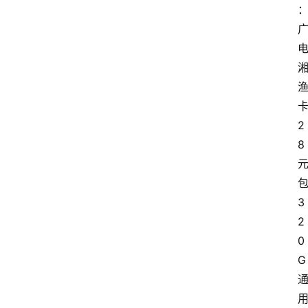
2
8
3
2
0
G