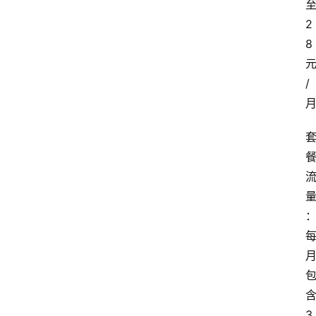
2
8
/
3