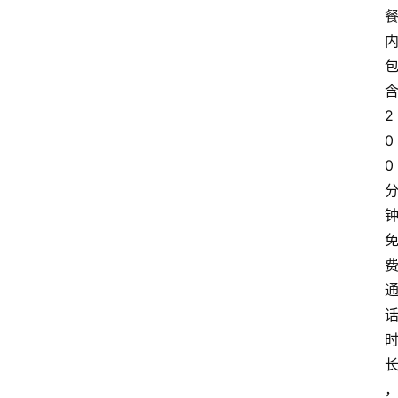
2
0
0