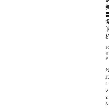
2
套
阅
2
0
2
6