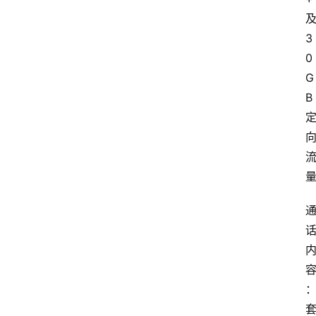
3
0
G
B