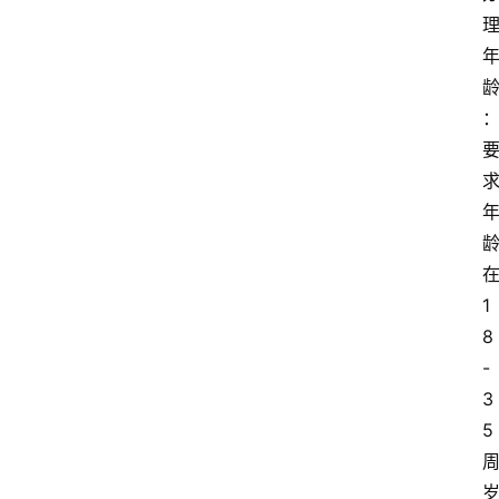
1
8
-
3
5