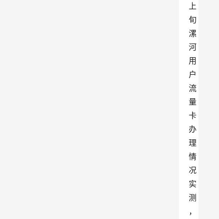
上
旬
漯
河
用
户
流
量
卡
办
理
情
况
实
测
，