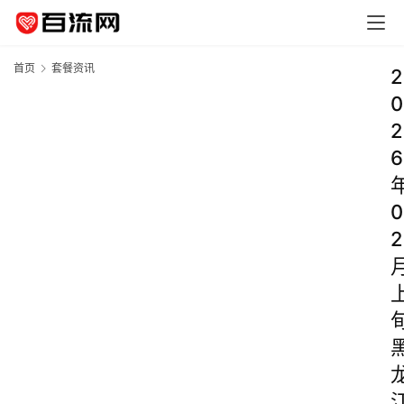
首页
套餐资讯
2
0
2
6
0
2