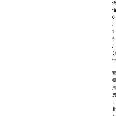
0
.
1
5
/