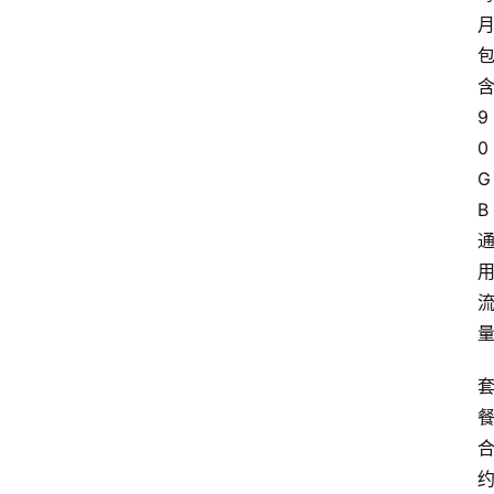
9
0
G
B