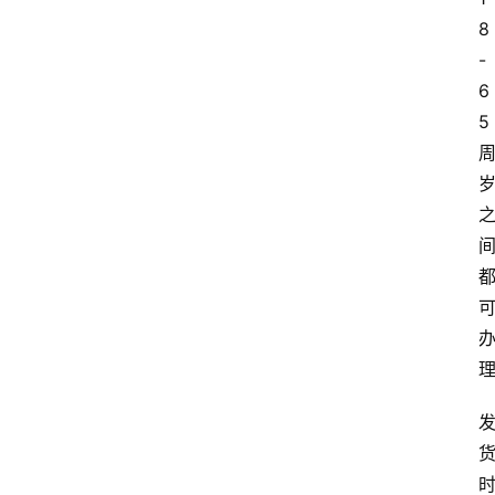
8
-
6
5