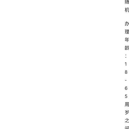
1
8
-
6
5