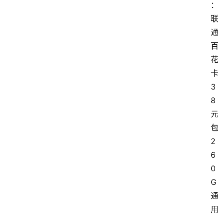
3
8
2
6
0
G