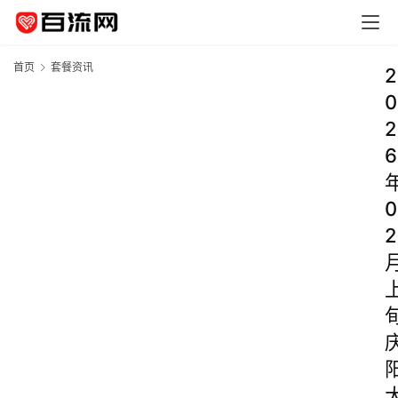
首页
套餐资讯
2
0
2
6
0
2