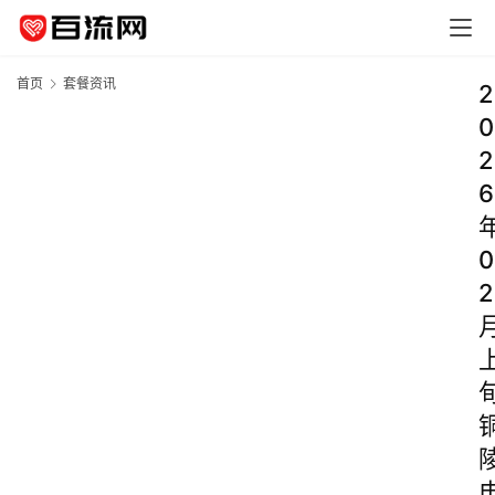
首页
套餐资讯
2
0
2
6
0
2