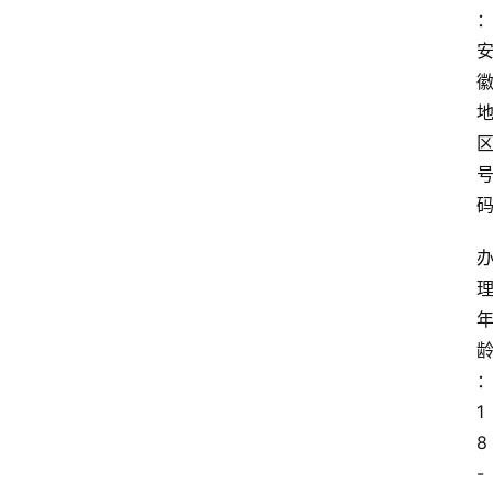
1
8
-