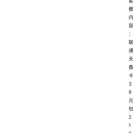
3
9
2
1