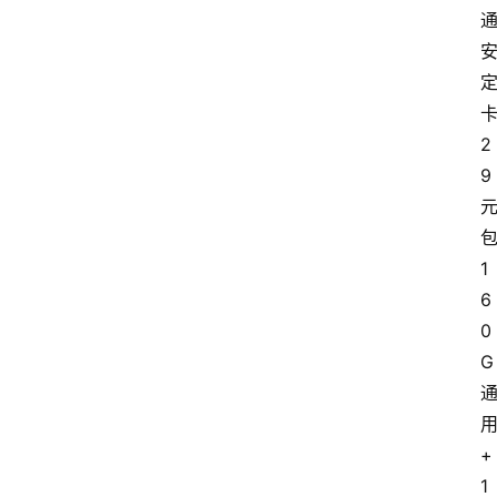
2
9
1
6
0
G
+
1