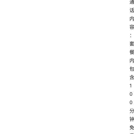
1
0
0