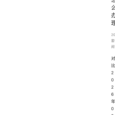
2
套
阅
2
0
2
6
0