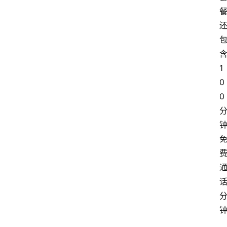
1
0
0