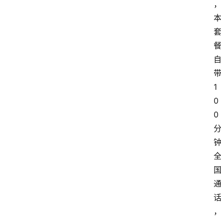
1
0
0