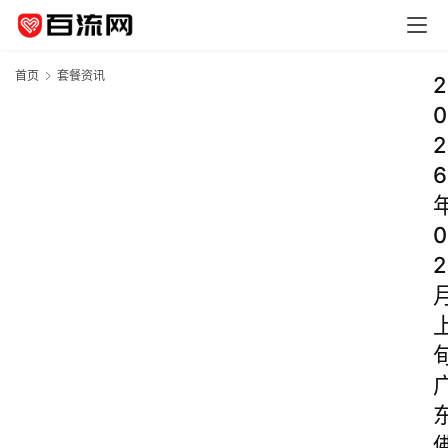
首页
套餐资讯
2
0
2
6
0
2