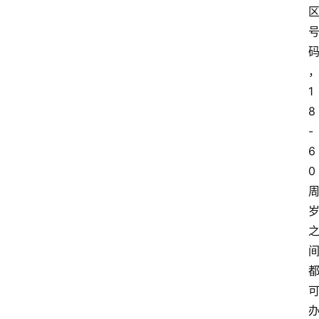
1
8
-
6
0