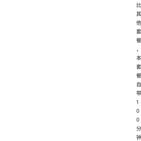
1
0
0