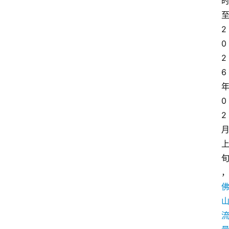
2
0
2
6
0
2