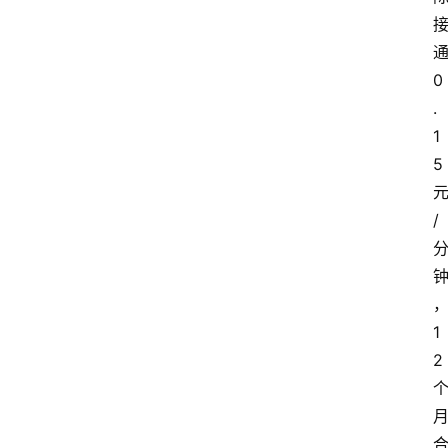
0
.
1
5
/
1
2