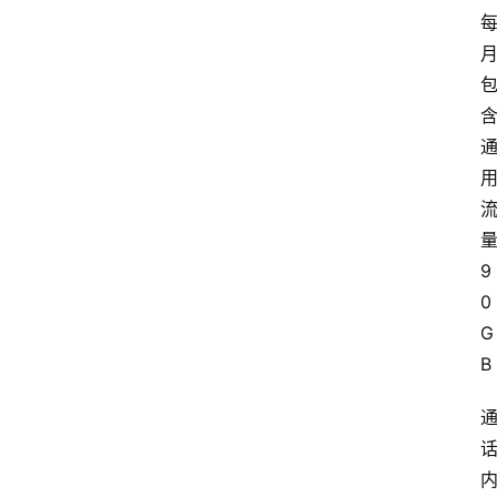
9
0
G
B