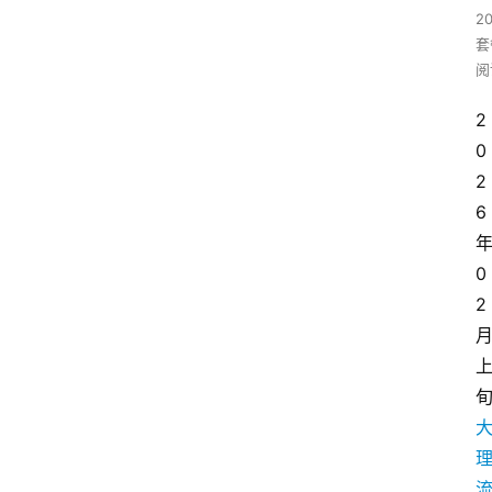
2
套
阅
2
0
2
6
0
2