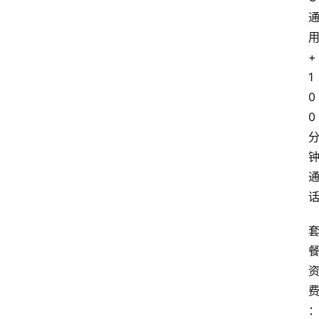
+
1
0
0