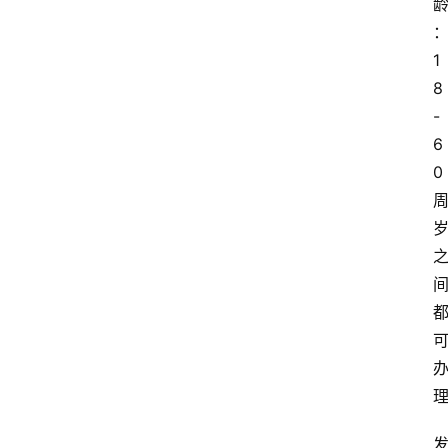
1
8
-
6
0