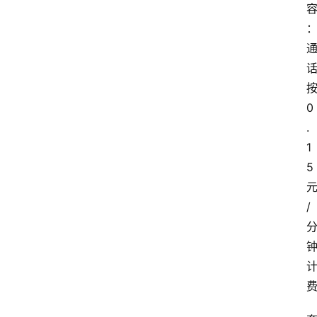
0
.
1
5
/