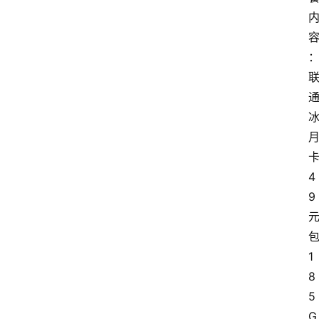
4
9
1
8
5
G