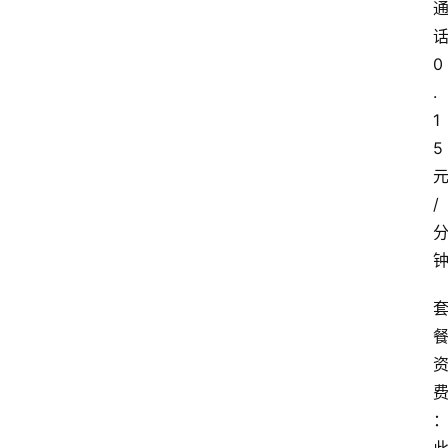
0
.
1
5
/