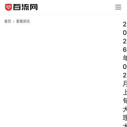
首页
套餐资讯
2
0
2
6
0
2