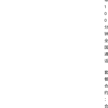
1
0
0