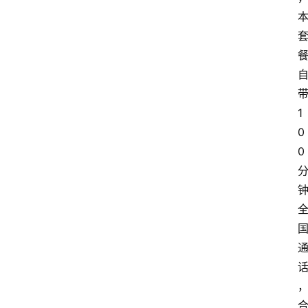
1
0
0