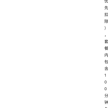
1
0
0