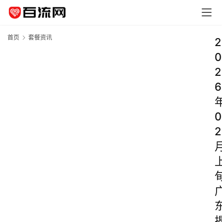
首页
套餐资讯
2
0
2
6
0
2