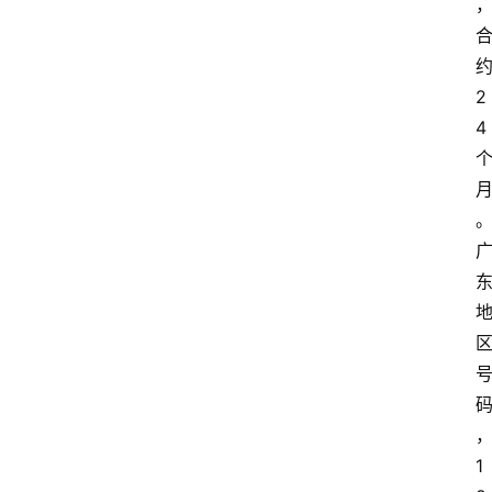
2
4
1