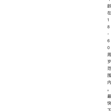
1
8
-
6
0