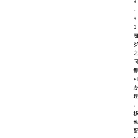
8
-
6
0