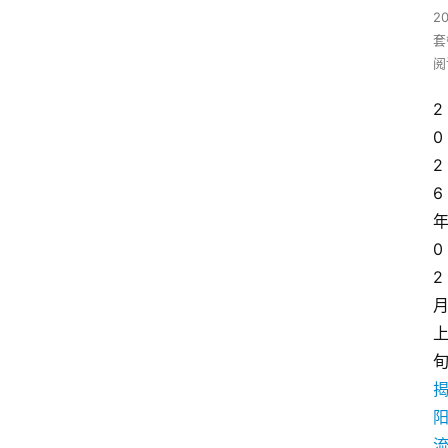
2
套
阅
2
0
2
6
0
2