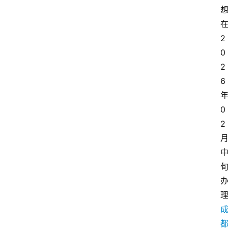
2
0
2
6
0
2