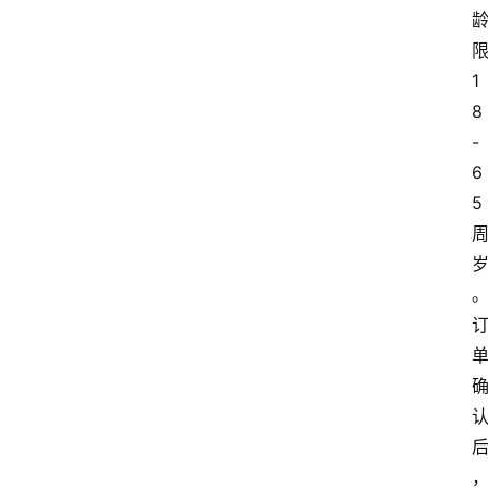
1
8
-
6
5