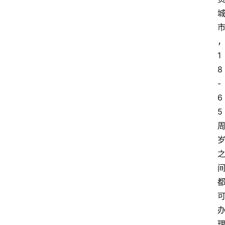
1
8
-
6
5