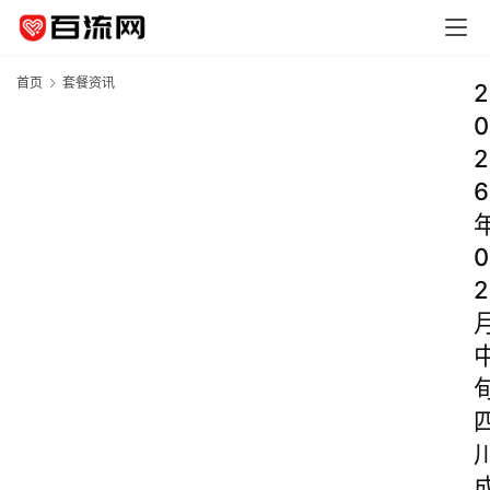
首页
套餐资讯
2
0
2
6
0
2