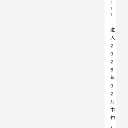
2
1
1
进
入
2
0
2
6
年
0
2
月
中
旬
，