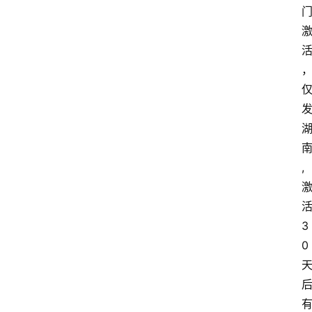
,
3
0