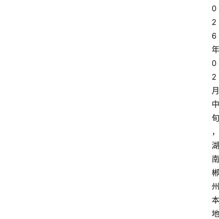
0
2
6
0
2