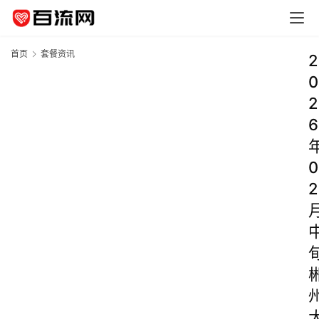
首页
套餐资讯
2
0
2
6
0
2