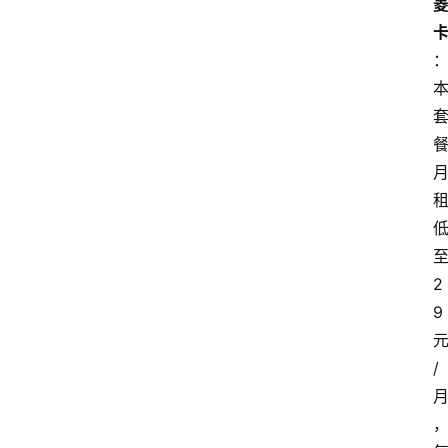
2
9
/