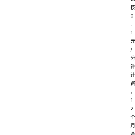
0
.
1
/
1
2