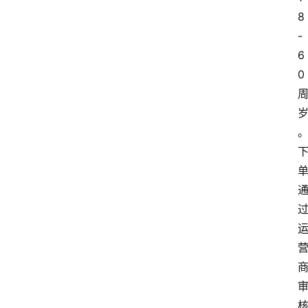
8
-
6
0