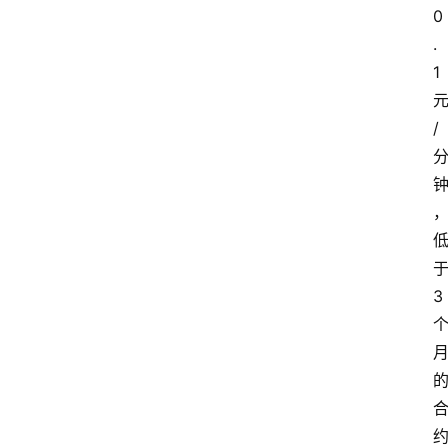
0
.
1
/
3