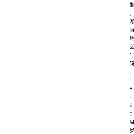
1
8
-
6
0