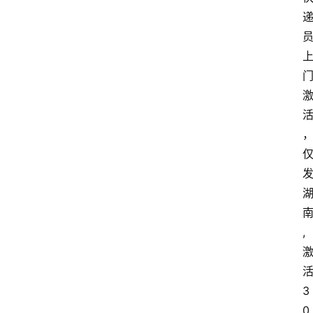
,
3
0