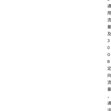
3
0
G
B