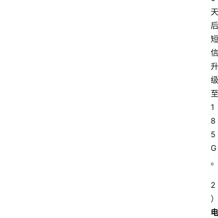
1
8
5
G
2