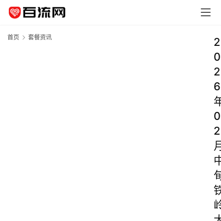
首页
套餐资讯
2
0
2
6
0
2