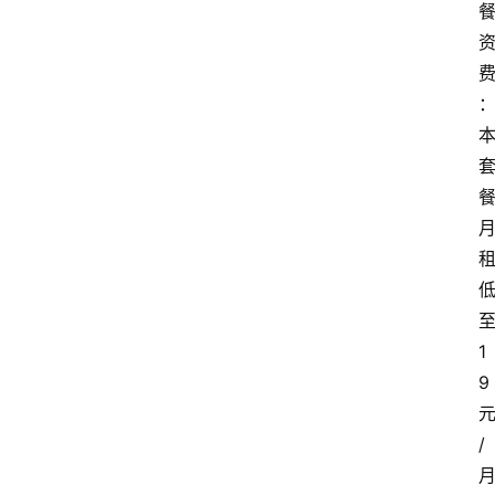
1
9
/