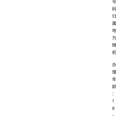
1
8
-