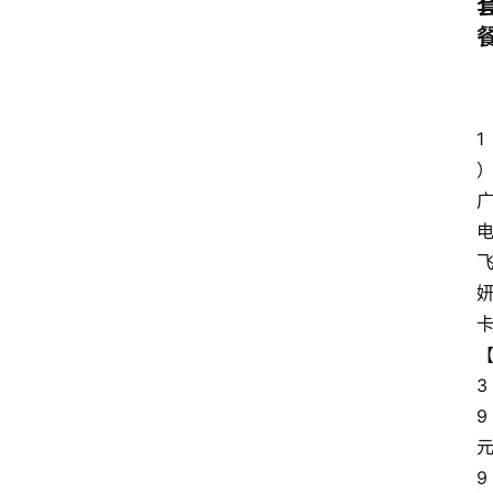
1
3
9
9