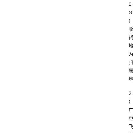
0
G
2