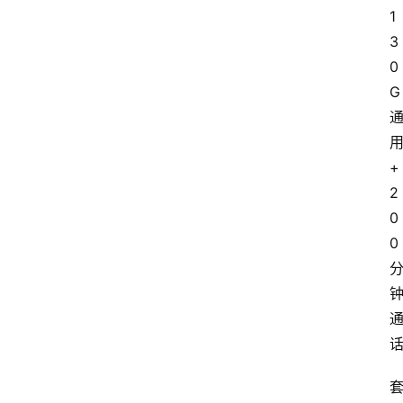
1
3
0
G
+
2
0
0