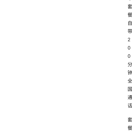
2
0
0