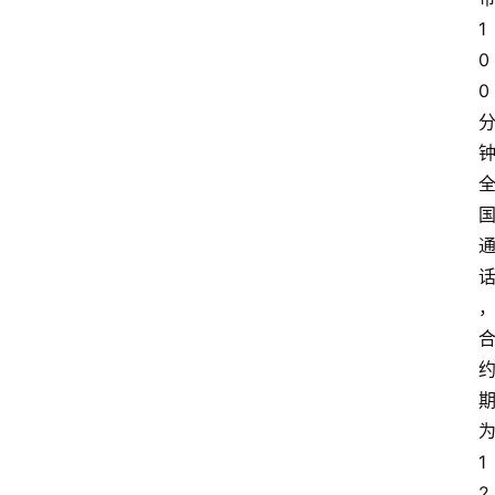
1
0
0
1
2