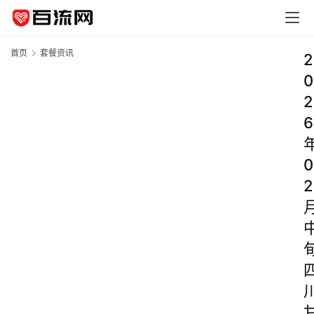
首页
套餐资讯
2
0
2
6
0
2