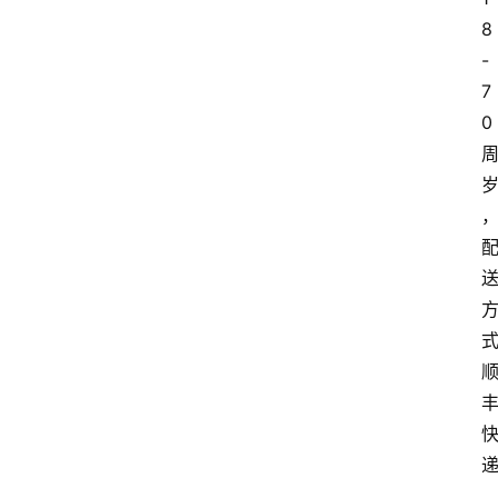
8
-
7
0