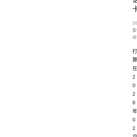
2
套
阅
2
0
2
6
0
2