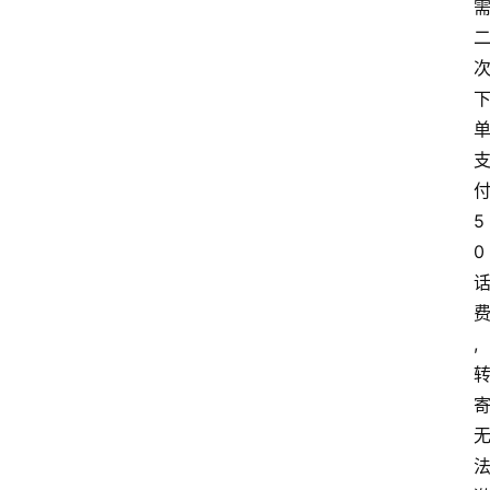
5
0
,