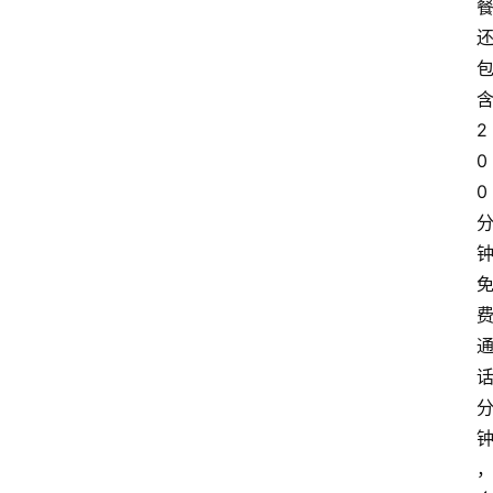
2
0
0