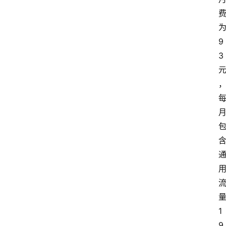
9
3
1
9