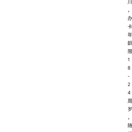
1
8
-
2
4