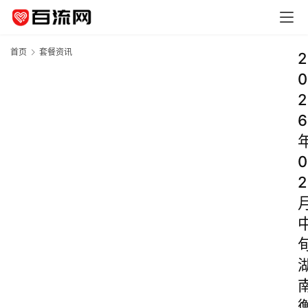
首页
套餐资讯
2
0
2
6
0
2