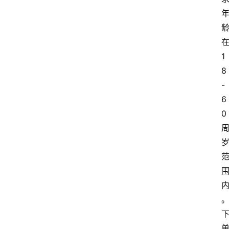
1
8
-
6
0