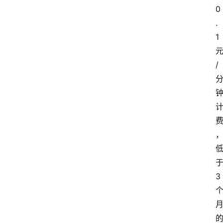
0
.
1
/
3