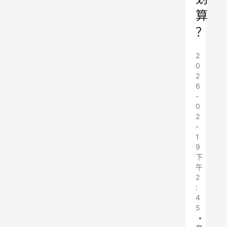
算
？
2
0
2
6
-
0
2
-
1
9
下
午
2
:
4
5
•