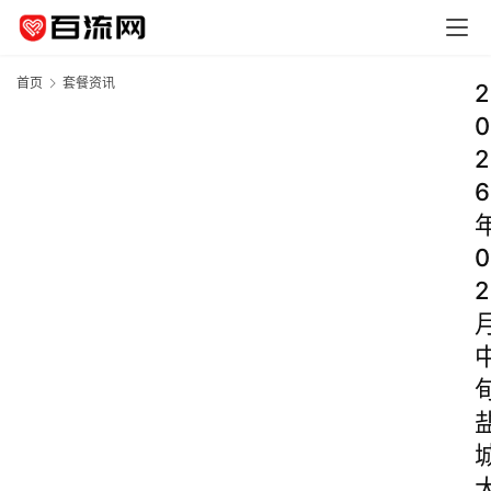
首页
套餐资讯
2
0
2
6
0
2