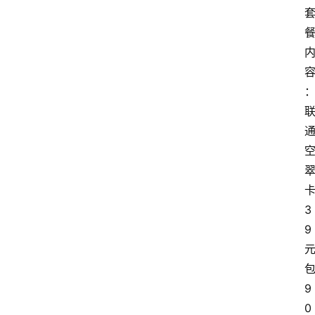
3
9
9
0