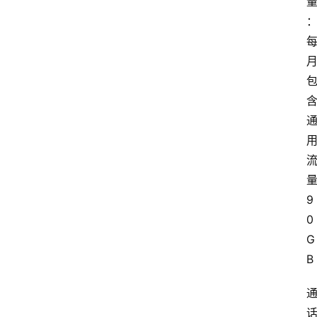
9
0
G
B