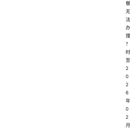
2
0
2
6
0
2