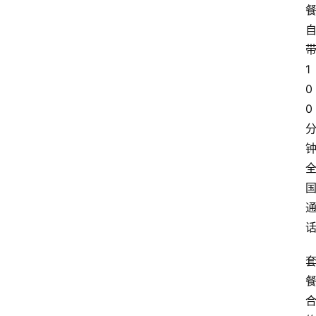
1
0
0