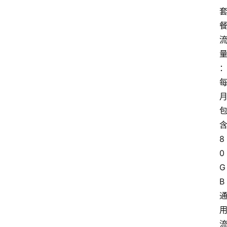
8
0
G
B