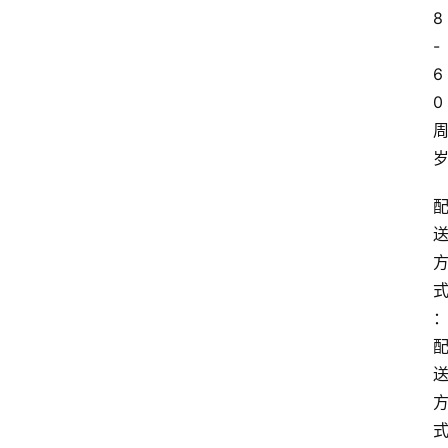
8
-
6
0