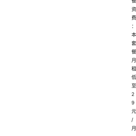
2
9
/