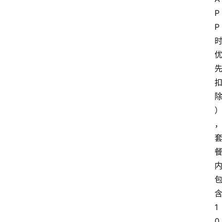
P
P
1
0