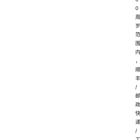
0
/
/