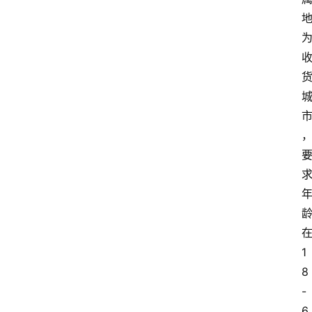
1
8
-
6