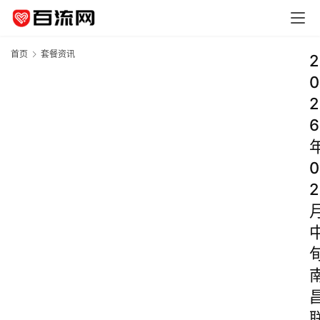
首页
套餐资讯
2
0
2
6
0
2