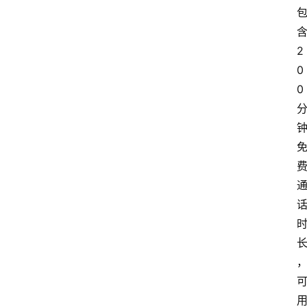
2
0
0