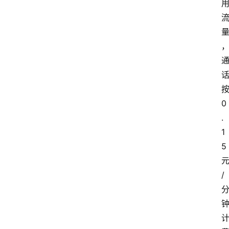
0
.
1
5
/