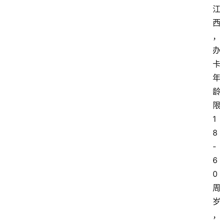
1
8
-
6
0