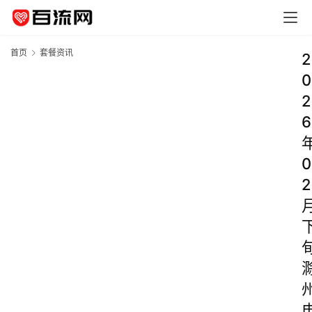
首页
套餐资讯
2
0
2
6
0
2