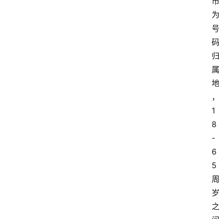
1
8
-
6
5