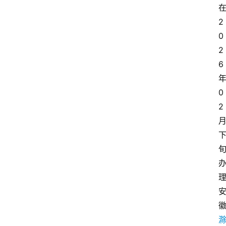
2
0
2
6
0
2