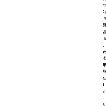
1
8
-
6