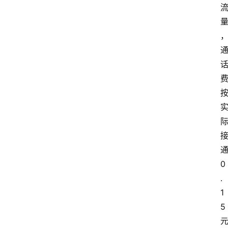
0
.
1
5