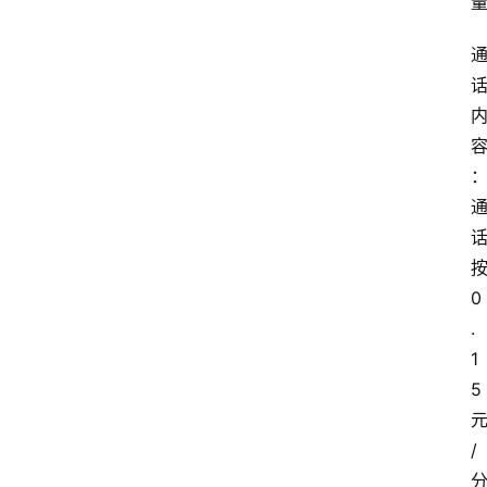
0
.
1
5
/