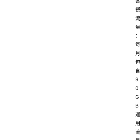
9
0
G
B