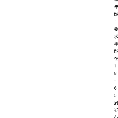
1
8
-
6
5