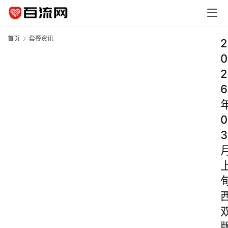
首页
套餐资讯
2
0
2
6
0
3