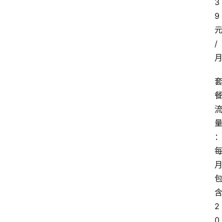
3
9
/
2
0