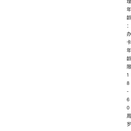
1
8
-
6
0