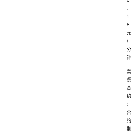
0
.
1
5
/