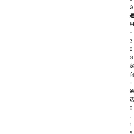
G
+
3
0
G
+
0
.
1
5