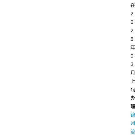
2
0
2
6
0
3