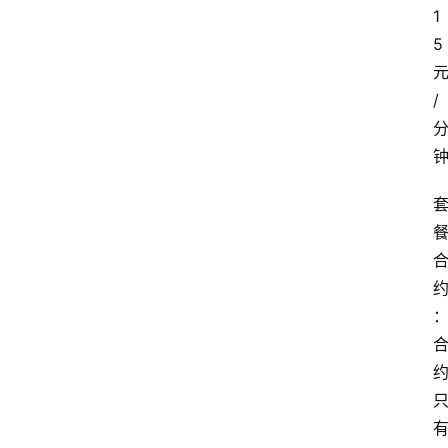
1
5
/