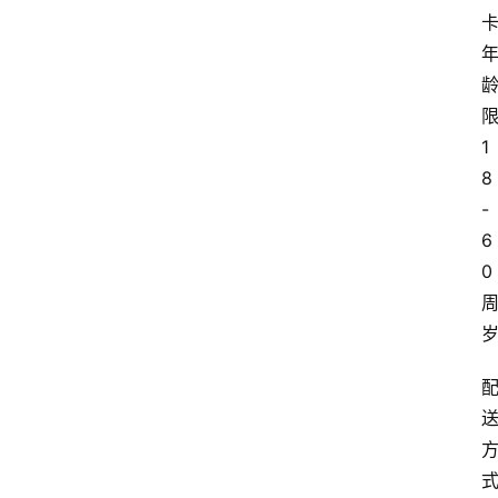
1
8
-
6
0