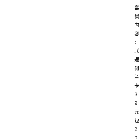
3
9
2
0