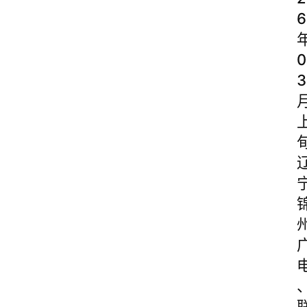
6
0
3