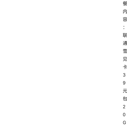
3
9
2
0
G