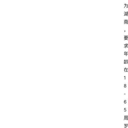
1
8
-
6
5