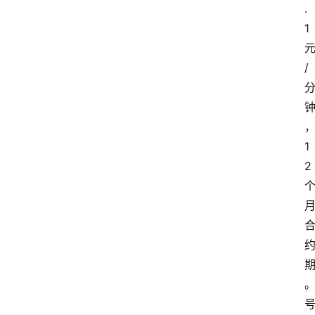
.
1
/
1
2