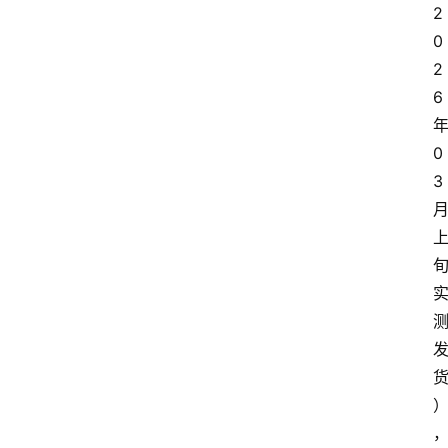
2
0
2
6
0
3