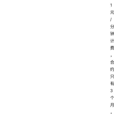
1
/
3