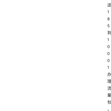
1
8
5
1
0
0
0
1