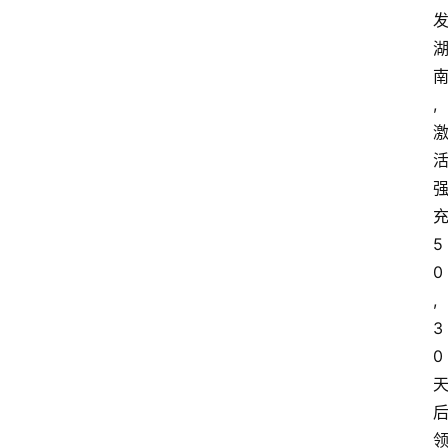
,
5
0
,
3
0