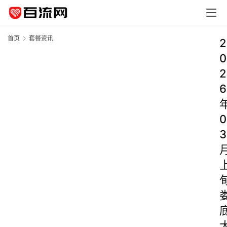
首页
套餐资讯
2
0
2
6
0
3