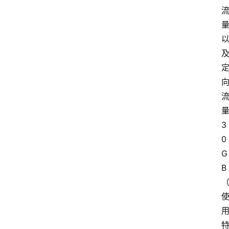
3
0
G
B