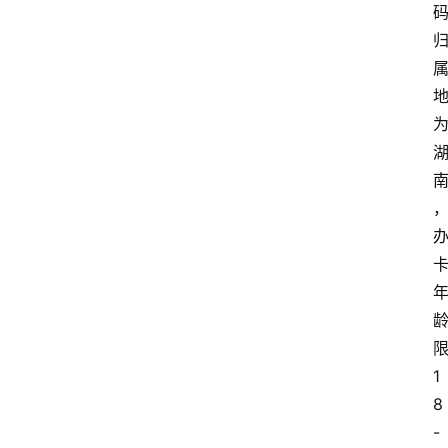
1
8
-