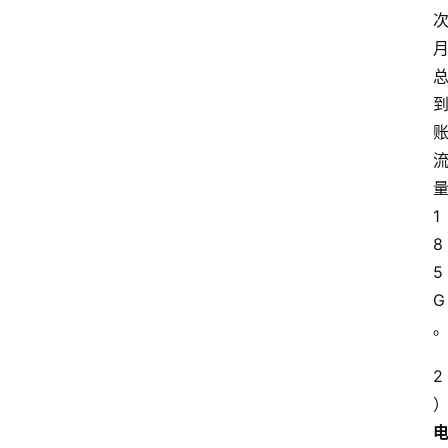
1
8
5
G
2