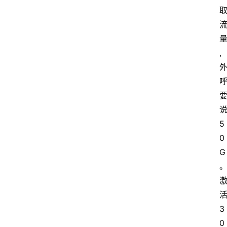
,
5
0
G
3
0