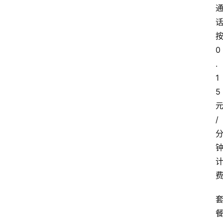
0
.
1
5
/