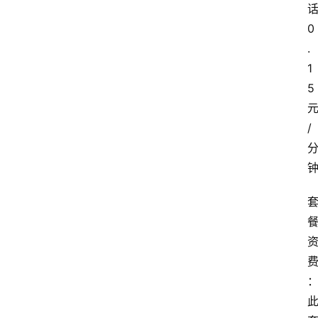
0
.
1
5
/