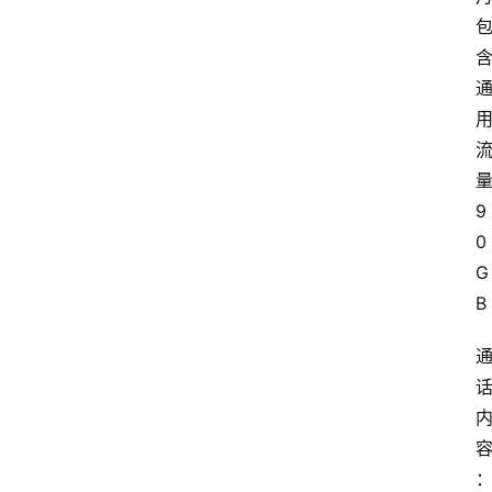
9
0
G
B