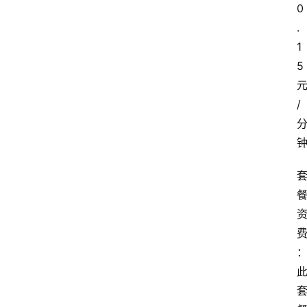
0
.
1
5
/