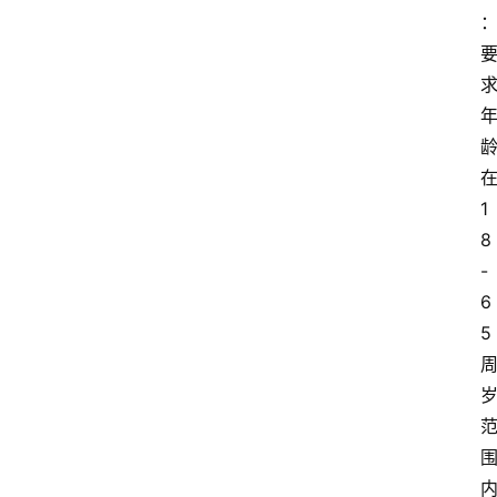
1
8
-
6
5