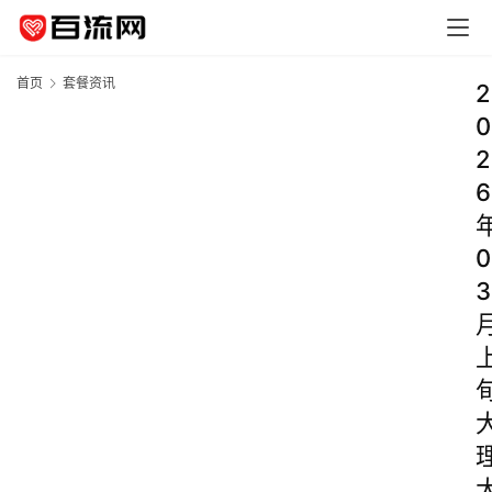
首页
套餐资讯
2
0
2
6
0
3