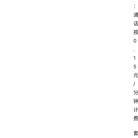
0
.
1
5
/