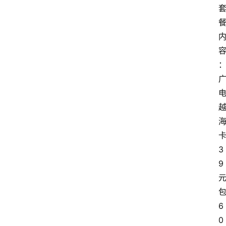
3
9
6
0