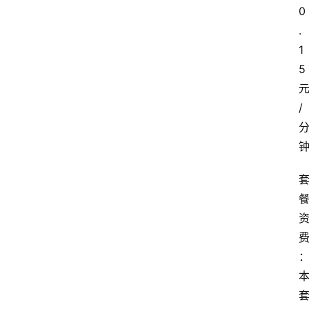
0
.
1
5
/