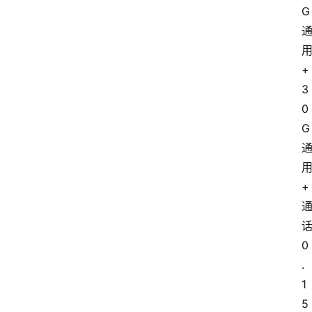
G
+
3
0
G
+
0
.
1
5