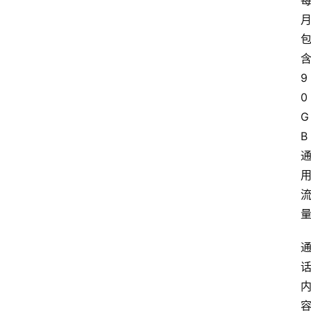
9
0
G
B