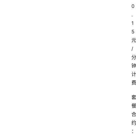
0
.
1
5
/