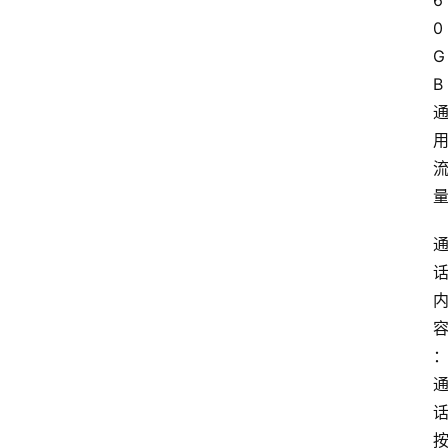
6
0
G
B