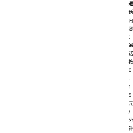
0
.
1
5
/