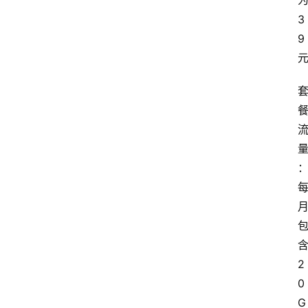
3
9
2
0
G