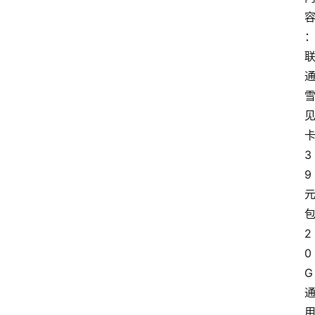
3
9
2
0
G