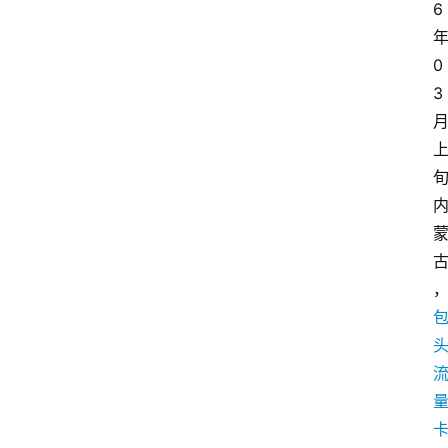
6
0
3