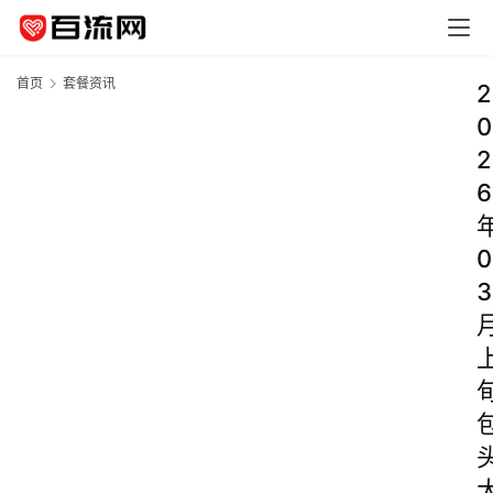
首页
套餐资讯
2
0
2
6
0
3