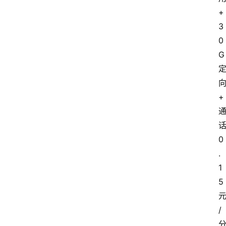
+
3
0
G
+
0
.
1
5
/