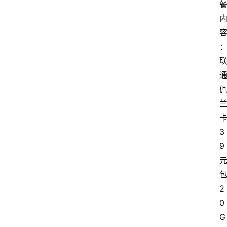
3
9
2
0
G