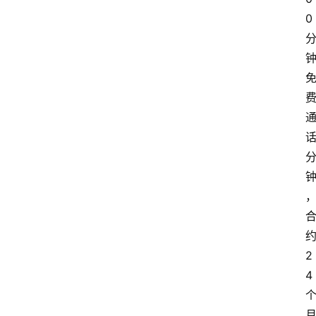
0
2
4