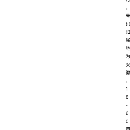
1
8
-
6
0