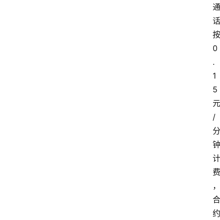
0
.
1
5
/