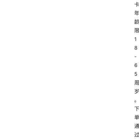
1
8
-
6
5