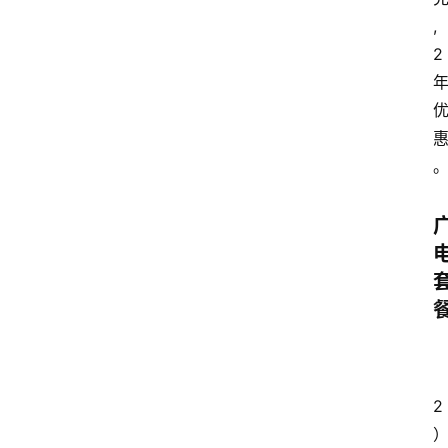
,
2
2