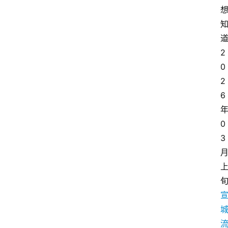
2
0
2
6
0
3