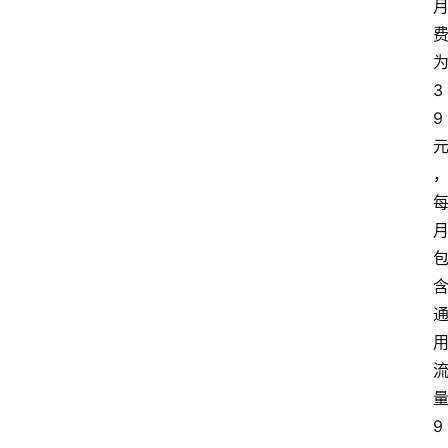
3
9
9