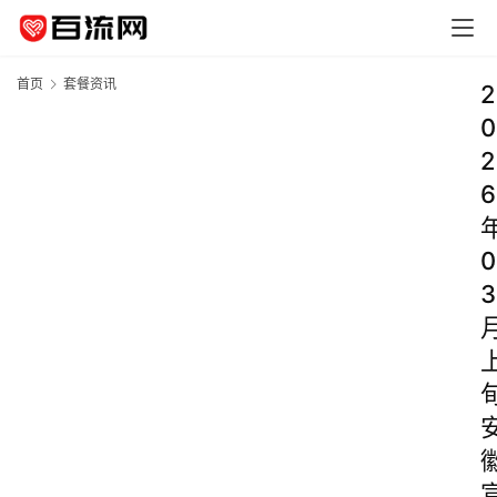
首页
套餐资讯
2
0
2
6
0
3