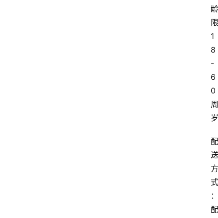
1
8
-
6
0