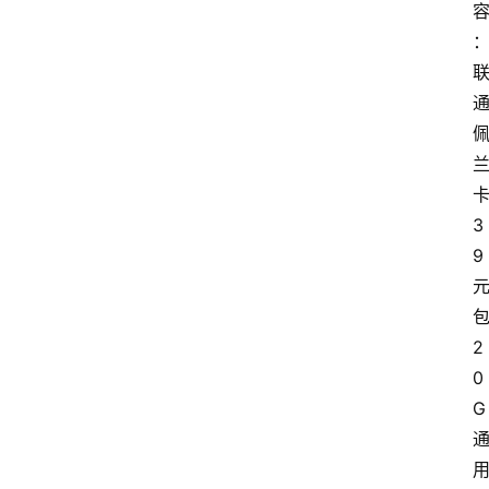
3
9
2
0
G