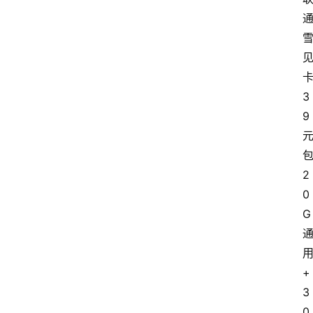
3
9
2
0
G
+
3
0