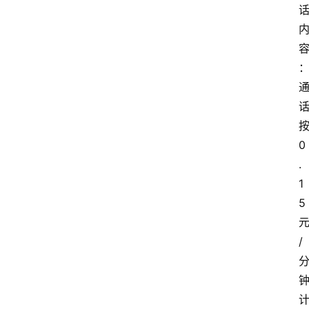
0
.
1
5
/