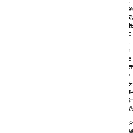
0
.
1
5
/