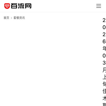
首页
套餐资讯
2
0
2
6
0
3