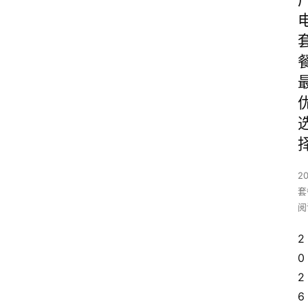
2
套
阅
2
0
2
6