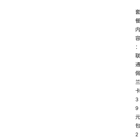
3
9
2