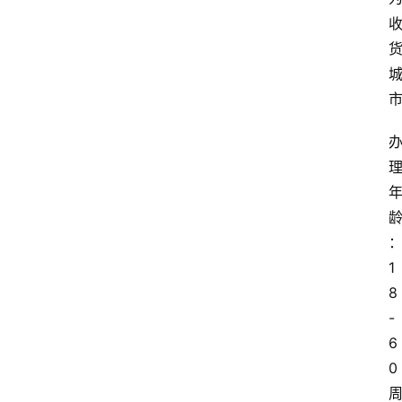
1
8
-
6
0