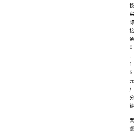
0
.
1
5
/