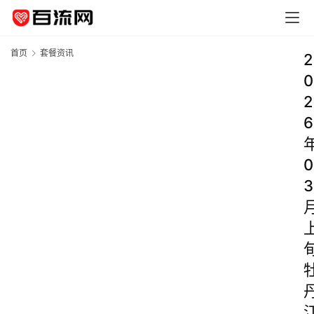
首页
套餐资讯
2
0
2
6
0
3