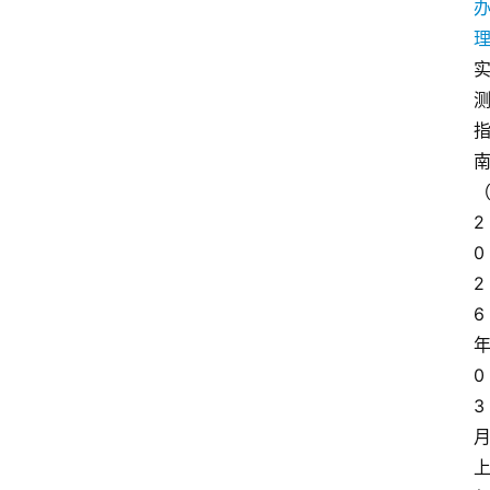
2
0
2
6
0
3