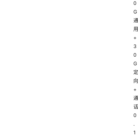
0
G
+
3
0
G
+
0
.
1