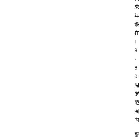
1
8
-
6
0