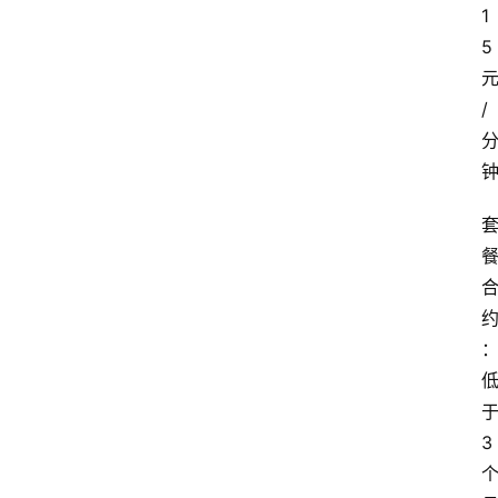
1
5
/
3