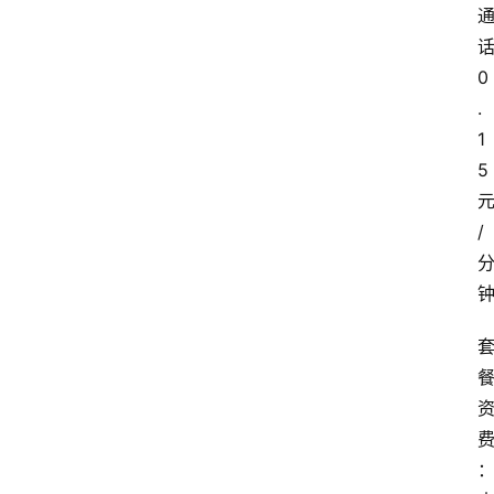
0
.
1
5
/