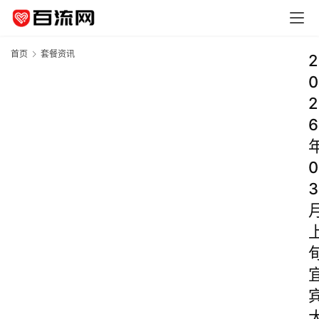
首页
套餐资讯
2
0
2
6
0
3