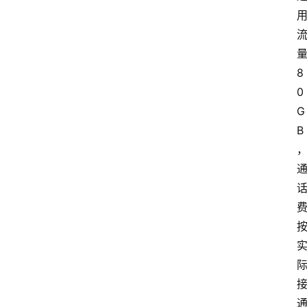
8
0
G
B