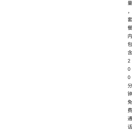
2
0
0