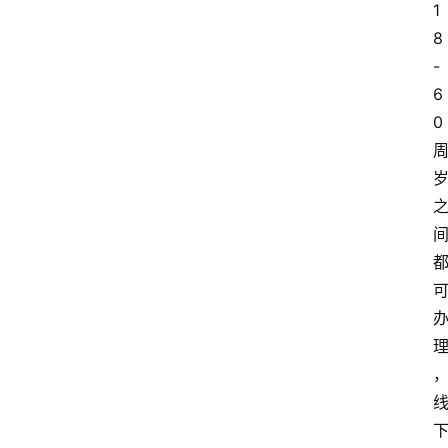
1
8
-
6
0