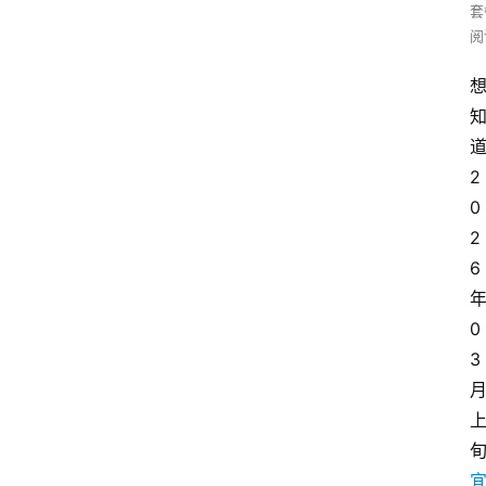
套
阅
2
0
2
6
0
3