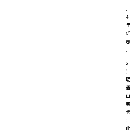
1
,
4
3