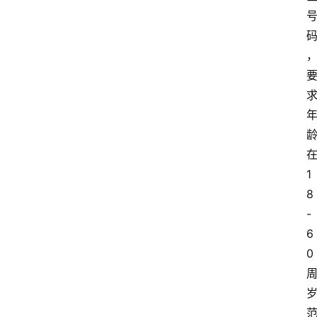
1
8
-
6
0