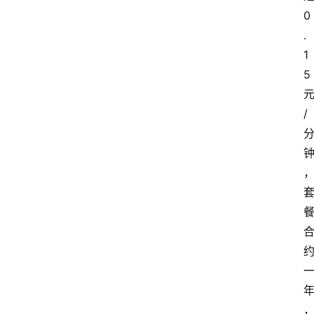
0
.
1
5
/