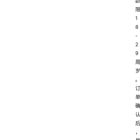
1
8
-
2
9