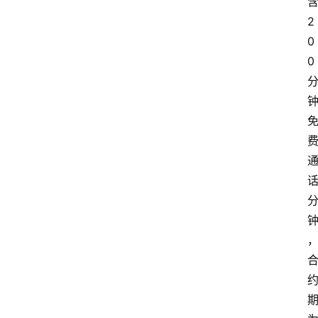
2
0
0