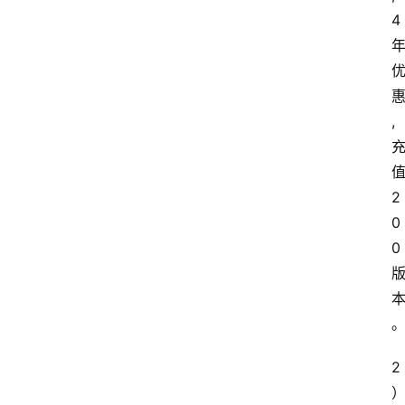
4
,
2
0
0
2