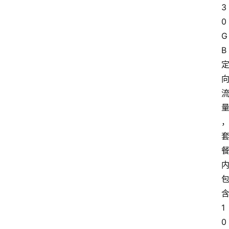
3
0
G
B
1
0