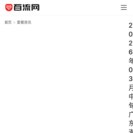
首页
套餐资讯
2
0
2
6
0
3