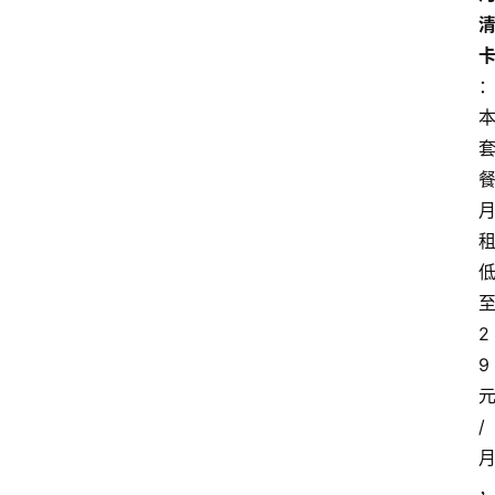
2
9
/