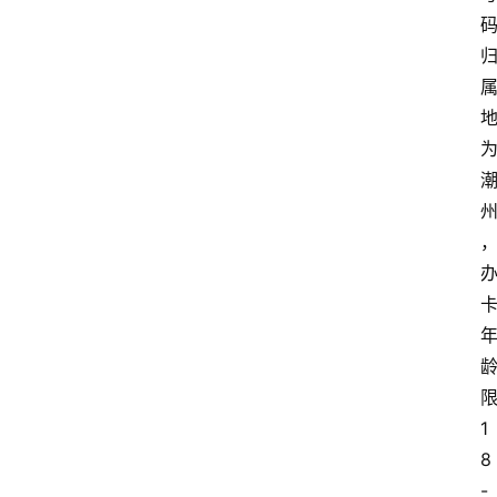
1
8
-