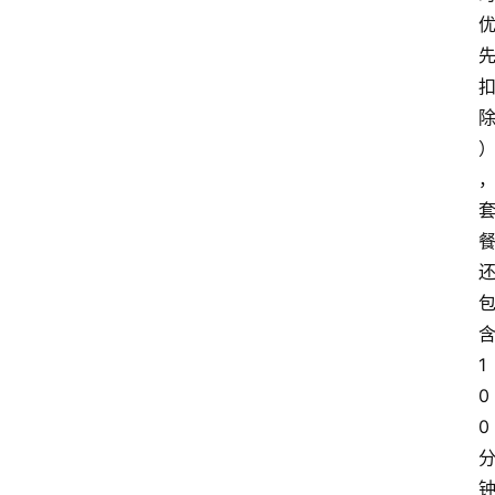
1
0
0