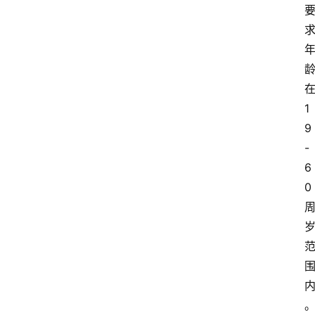
1
9
-
6
0