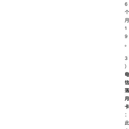
6
1
9
3