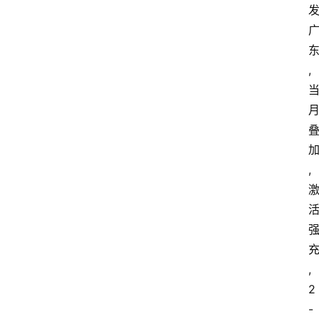
,
,
,
2
-