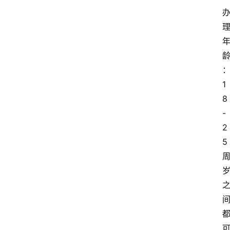
1
8
-
2
5