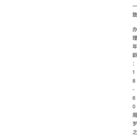
1
8
-
6
0