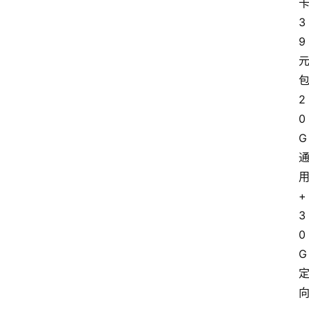
3
9
2
0
G
+
3
0
G