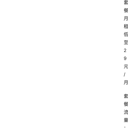
2
9
/