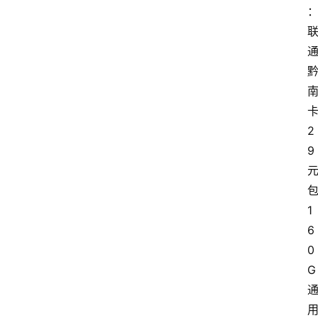
2
9
1
6
0
G