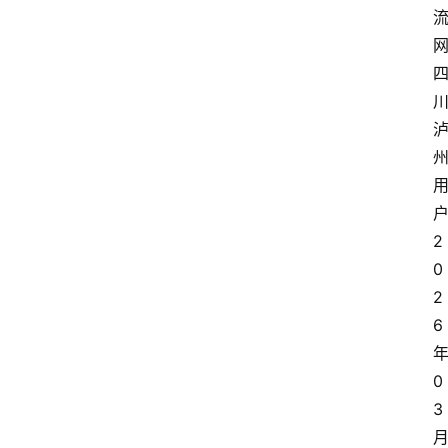
2
0
2
6
0
3