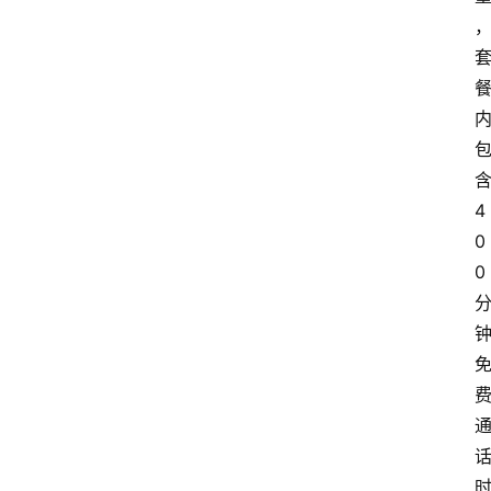
4
0
0