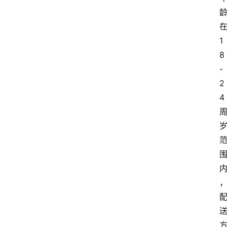
1
8
-
2
4