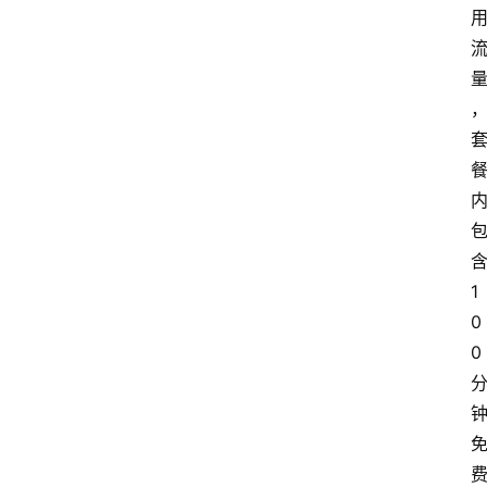
1
0
0