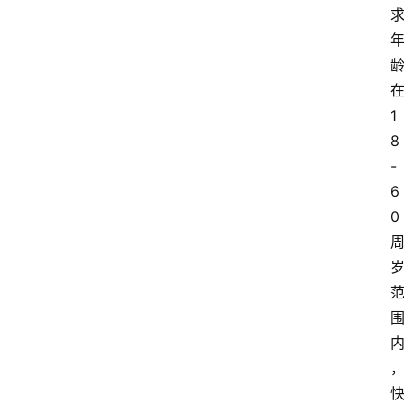
1
8
-
6
0