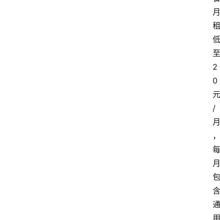
2
0
/