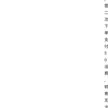
5
0
,