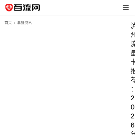
首页
套餐资讯
2
0
2
6