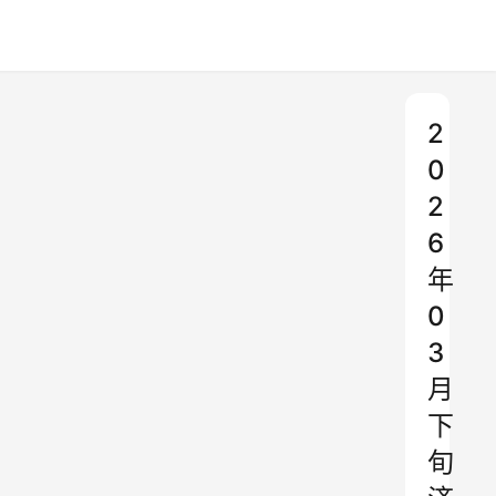
2
0
2
6
年
0
3
月
下
旬