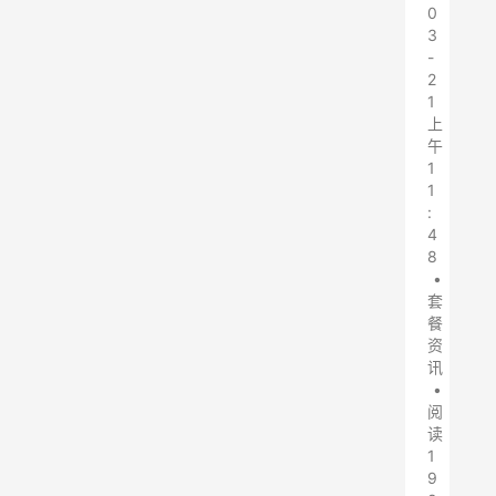
0
3
-
2
1
上
午
1
1
:
4
8
•
套
餐
资
讯
•
阅
读
1
9