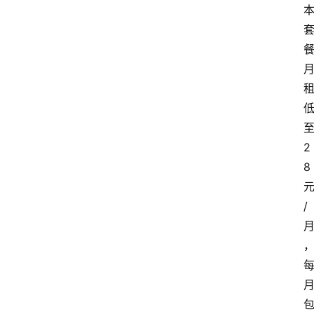
2
8
/