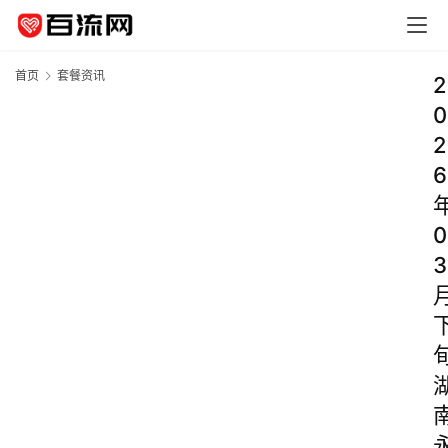
首页
套餐资讯
2
0
2
6
0
3