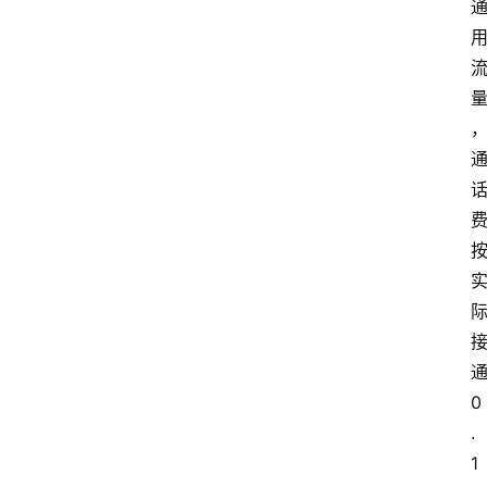
0
.
1