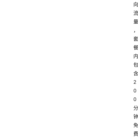
2
0
0