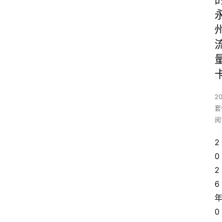
2
套
阅
2
0
2
6
0