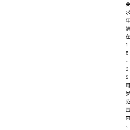
1
8
-
3
5