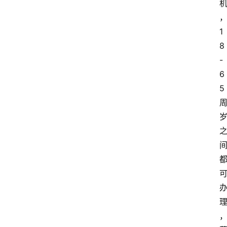
1
8
-
6
5