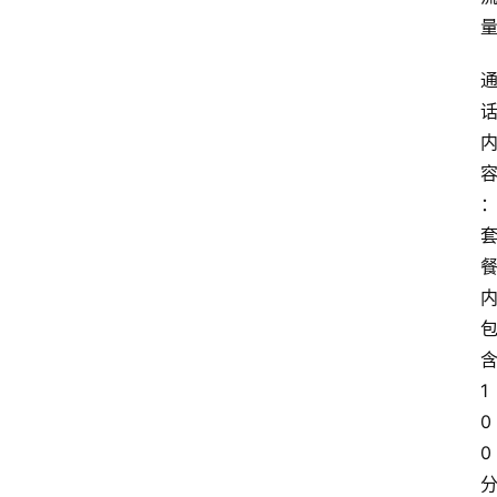
1
0
0