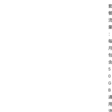
5
0
G
B