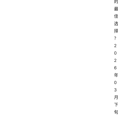
2
0
2
6
0
3