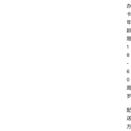
1
8
-
6
0