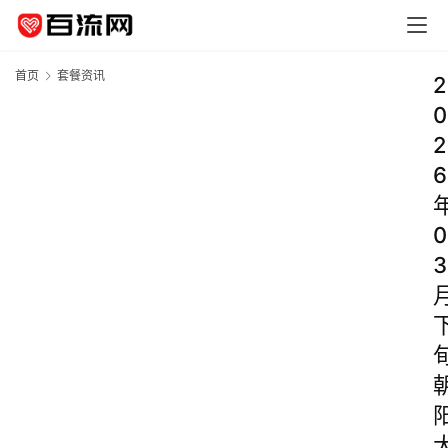
首页
套餐资讯
2
0
2
6
0
3