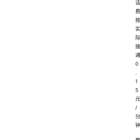
0
.
1
5
/