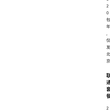
2
0
,
2