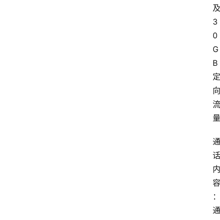
3
0
G
B