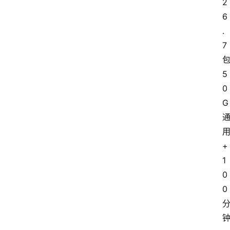
2
6
.
7
5
0
G
+
1
0
0