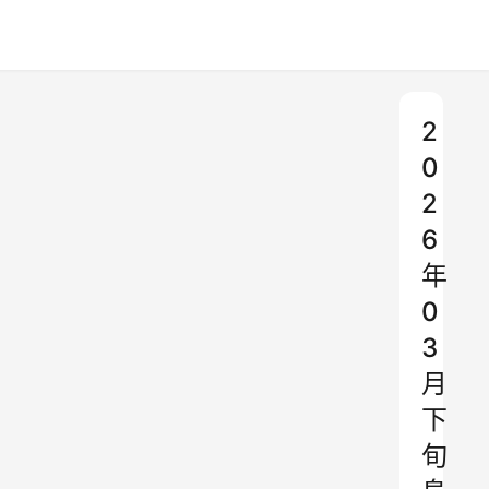
2
0
2
6
年
0
3
月
下
旬