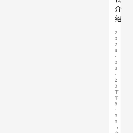
介
绍
2
0
2
6
-
0
3
-
2
3
下
午
8
:
3
3
•