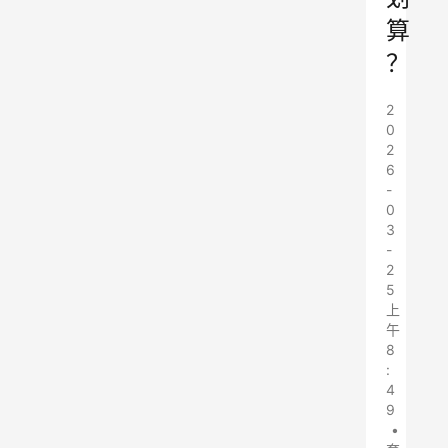
算
？
2
0
2
6
-
0
3
-
2
5
上
午
8
:
4
9
•