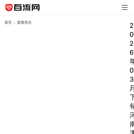
首页
套餐资讯
2
0
2
6
0
3