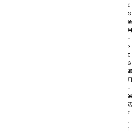
0
G
+
3
0
G
+
0
.
1