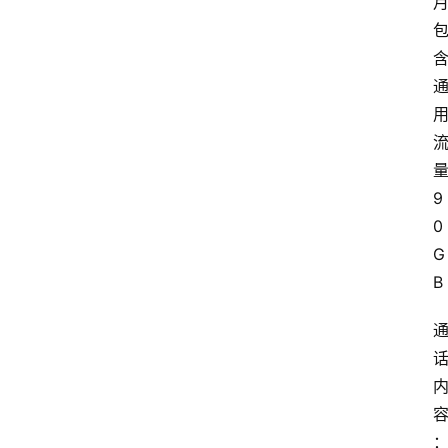
9
0
G
B