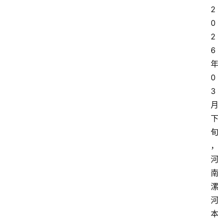
2
0
2
6
0
3