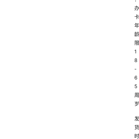
1
8
-
6
5