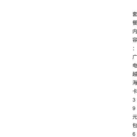
3
9
6