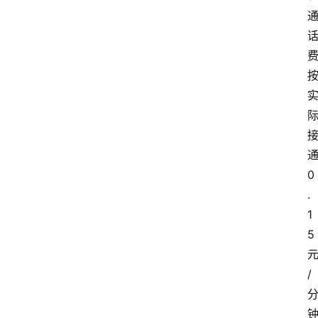
0
.
1
5
/