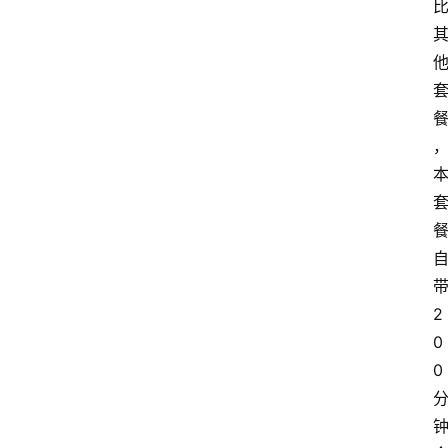
2
0
0