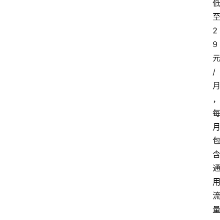
2
9
/