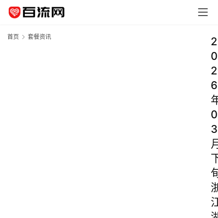
首页
套餐资讯
2
0
2
6
0
3