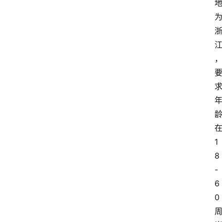
1
8
-
6
0