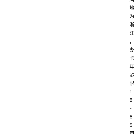
1
8
-
6
5