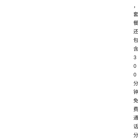
3
0
0