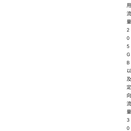
2
0
5
G
B
3
0