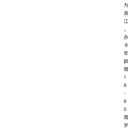
1
8
-
6
0