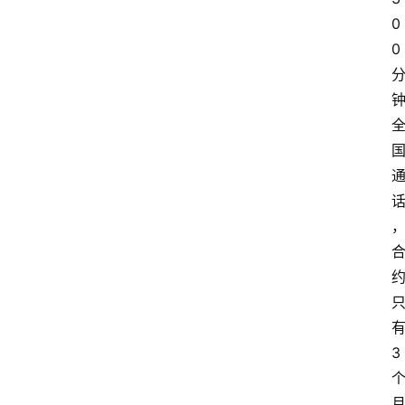
0
0
3