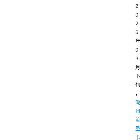
2
0
2
6
0
3