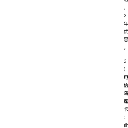
,
2
3