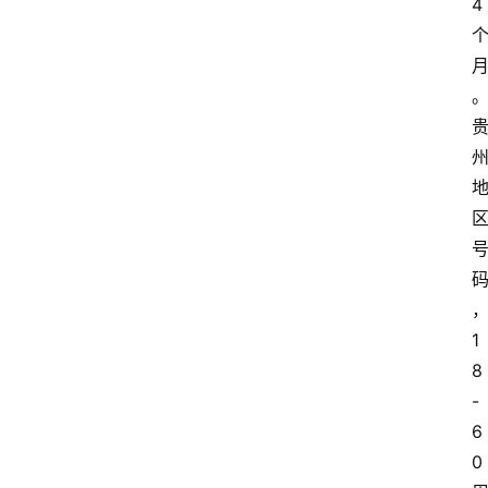
4
1
8
-
6
0