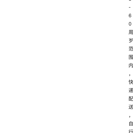
-
6
0