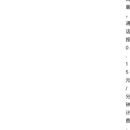
0
.
1
5
/