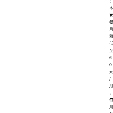
6
0
/