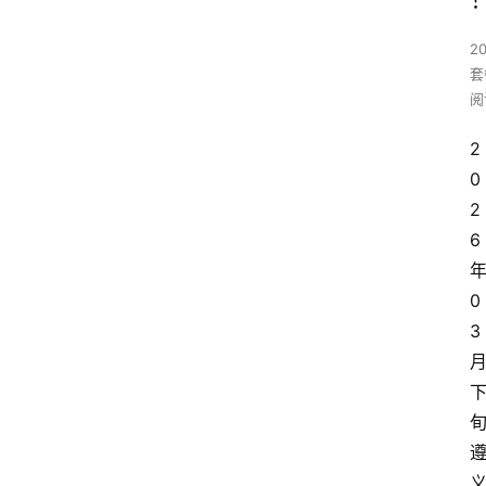
2
套
阅
2
0
2
6
0
3