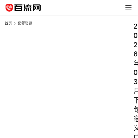
首页
套餐资讯
2
0
2
6
0
3