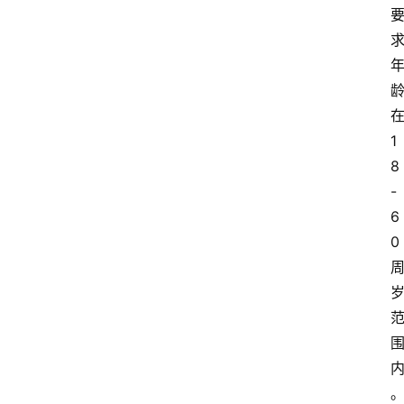
1
8
-
6
0