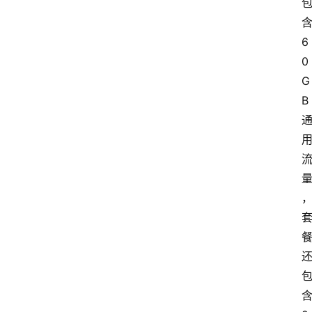
6
0
G
B