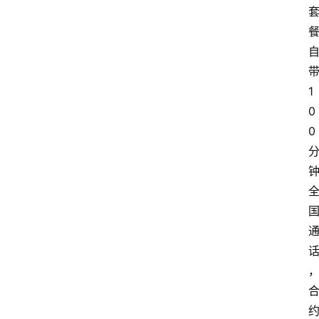
1
0
0