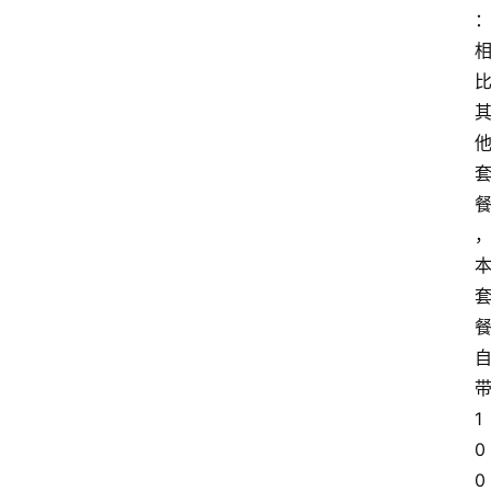
1
0
0