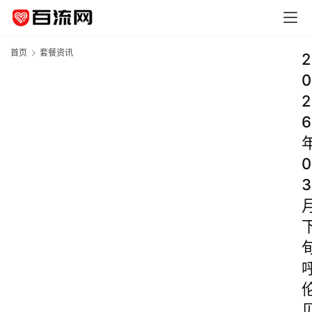
首页
套餐资讯
2
0
2
6
0
3