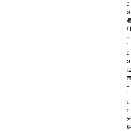
3
G
+
1
0
G
+
1
0
0