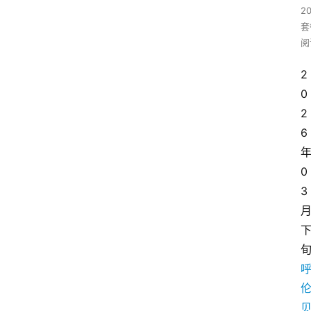
2
套
阅
2
0
2
6
0
3