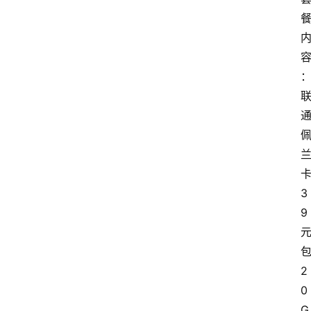
3
9
2
0
G