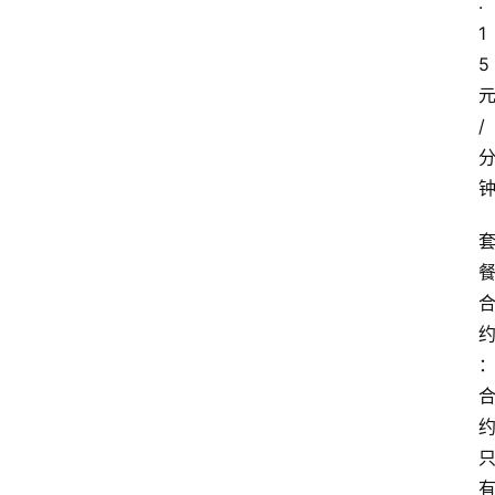
.
1
5
/