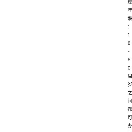
1
8
-
6
0