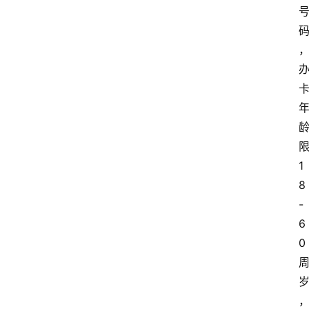
1
8
-
6
0