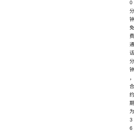
0
3
6