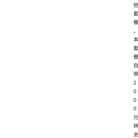
2
0
0
0