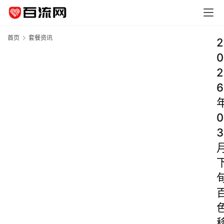
首页
套餐资讯
2
0
2
6
0
3