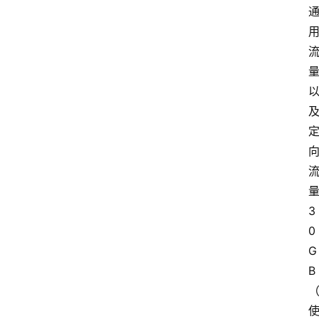
3
0
G
B