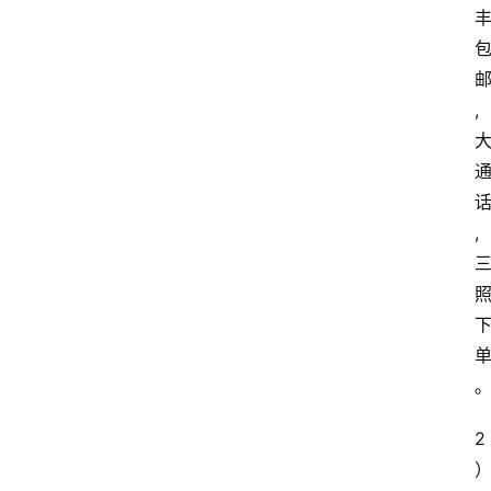
,
,
2