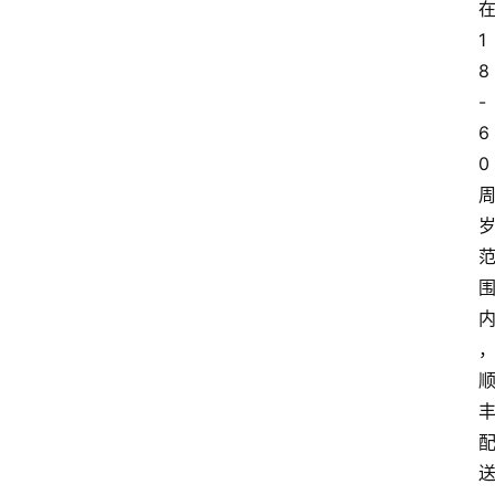
1
8
-
6
0