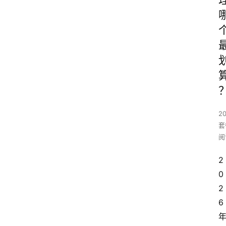
2
套
阅
2
0
2
6