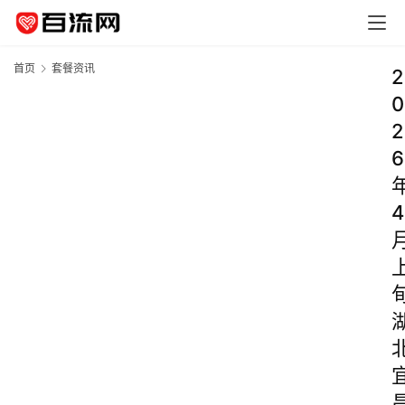
首页
套餐资讯
2
0
2
6
4