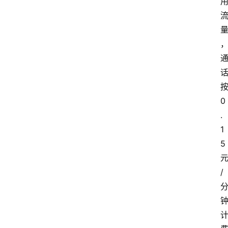
0
.
1
5
/