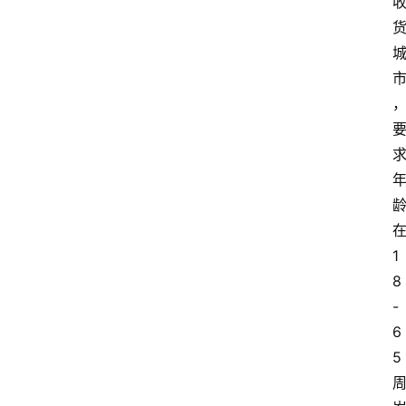
1
8
-
6
5