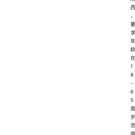
1
8
-
6
5