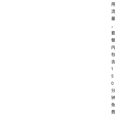
1
5
0