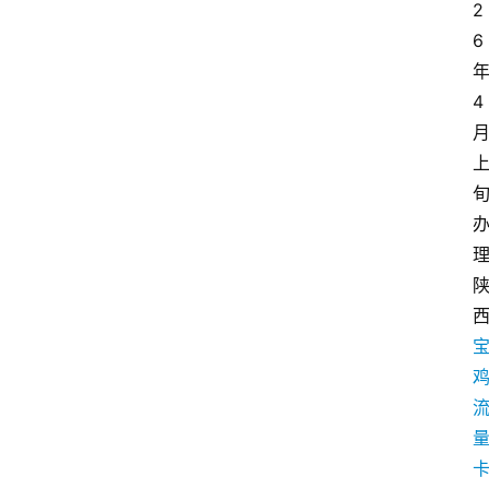
2
6
4