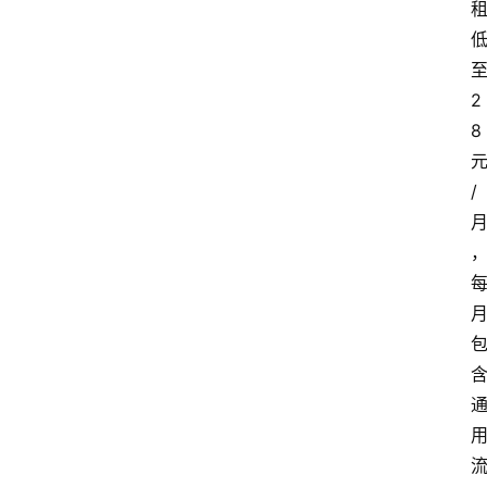
2
8
/