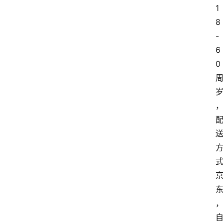
1
8
-
6
0