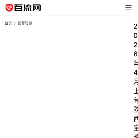
首页
套餐资讯
2
0
2
6
4