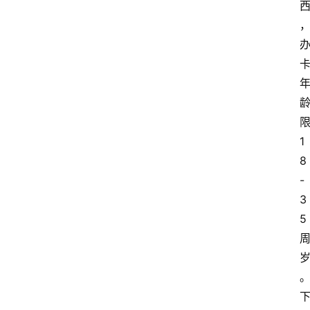
1
8
-
3
5