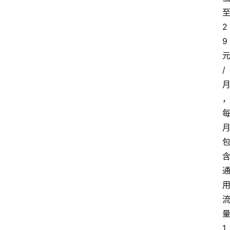
2
9
/
1