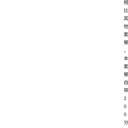
2
0
0