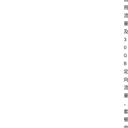
3
0
G
B