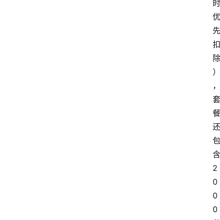
2
0
0
0