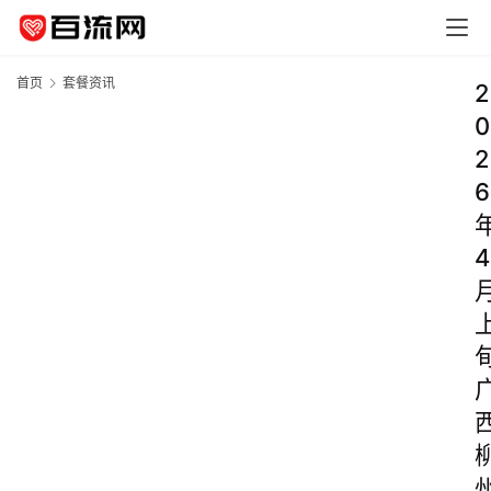
首页
套餐资讯
2
0
2
6
4