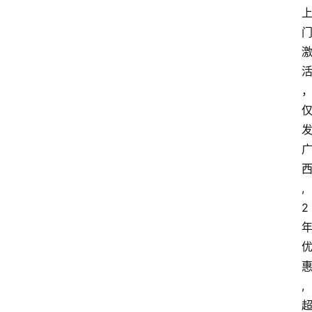
,
2
,