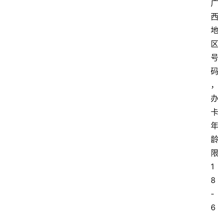
1
8
-
6