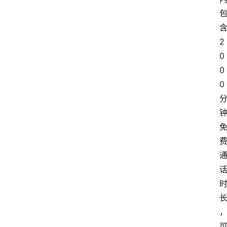
2
0
0
0