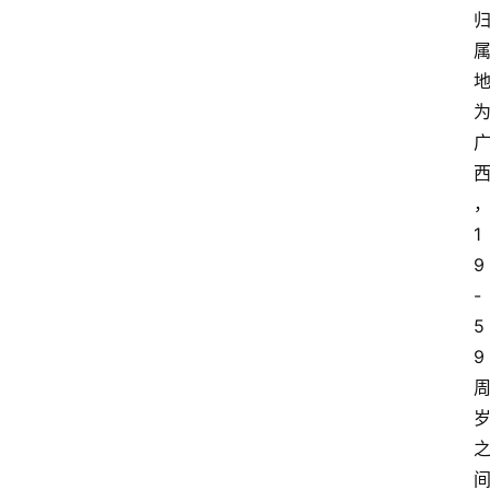
1
9
-
5
9