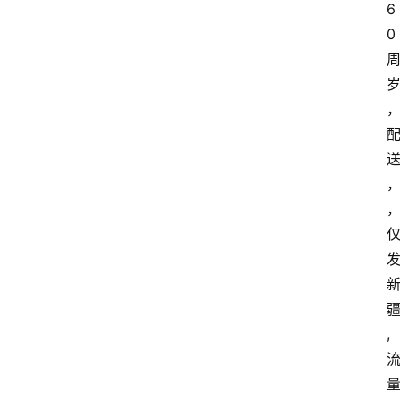
6
0
,