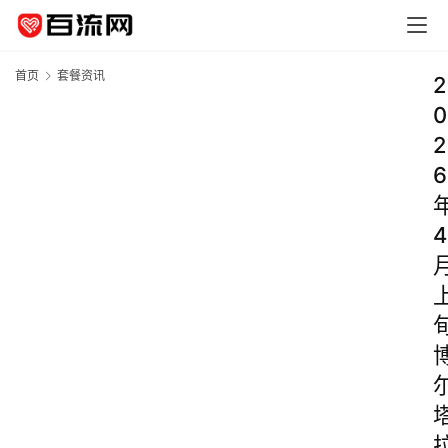
首页
套餐资讯
2
0
2
6
4