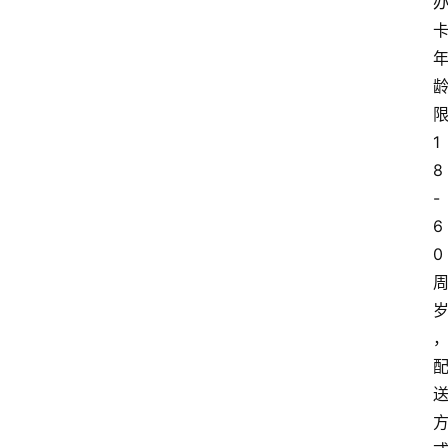
1
8
-
6
0