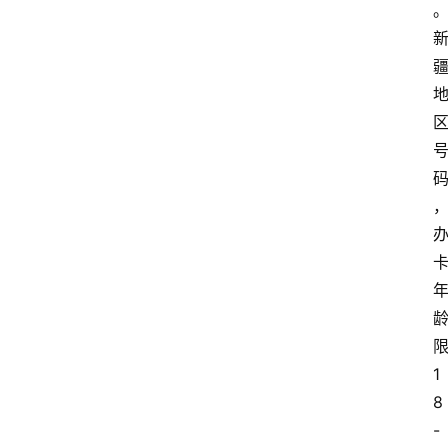
1
8
-