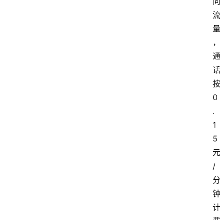
0
.
1
5
/