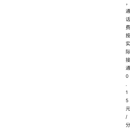
0
.
1
5
/