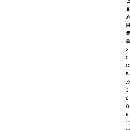
2
0
G
B
3
0
G
B