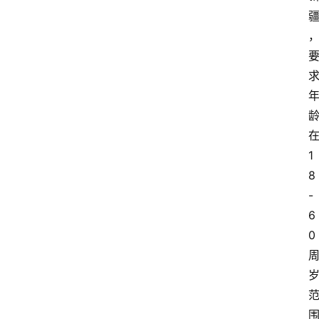
1
8
-
6
0