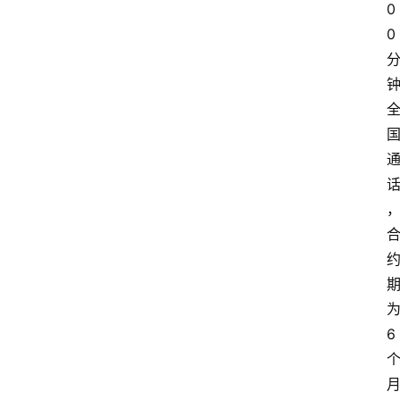
0
0
6