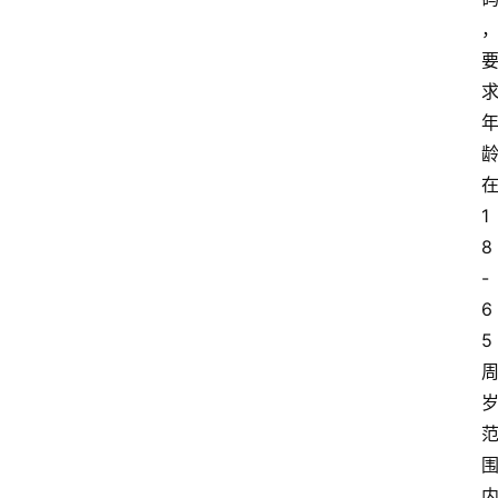
1
8
-
6
5