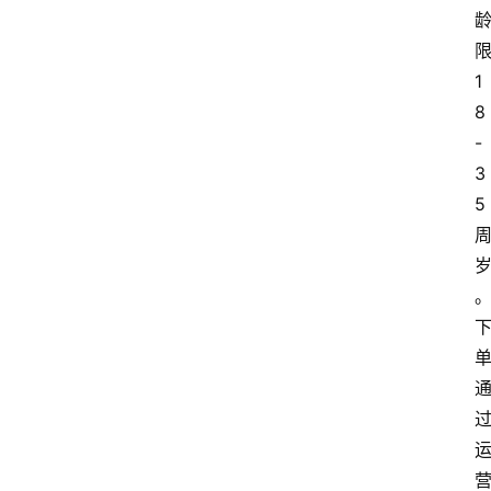
1
8
-
3
5