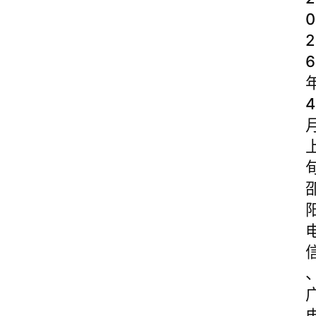
0
2
6
4