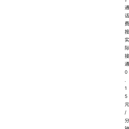
0
.
1
5
/