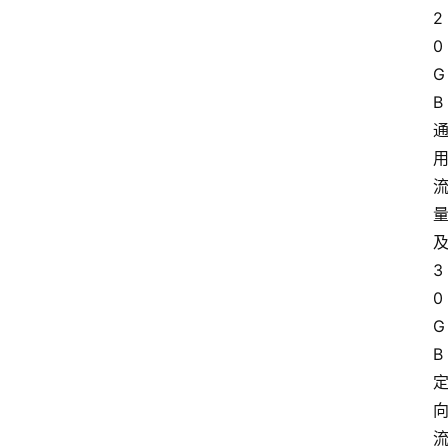
2
0
G
B
3
0
G
B