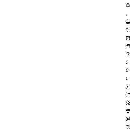
2
0
0